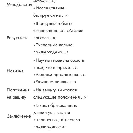
методы…»,
Методология
«Исследование
базируется на…»
«В результате было
установлено…», «Анализ
Результаты
показал…»,
«Экспериментально
подтверждено…»
«Научная новизна состоит
в том, что впервые…»,
Новизна
«Автором предложена…»,
«Уточнено понятие…»
Положения
«На защиту выносятся
на защиту
следующие положения…»
«Таким образом, цель
достигнута, задачи
Заключение
выполнены», «Гипотеза
подтвердилась»