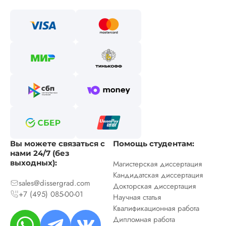
Вы можете связаться с
Помощь студентам:
нами 24/7 (без
выходных):
Магистерская диссертация
Кандидатская диссертация
sales@dissergrad.com
Докторская диссертация
+7 (495) 085-00-01
Научная статья
Квалификационная работа
Дипломная работа