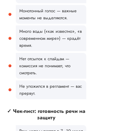
Монотонный голос — важные
моменты не выделяются.
Много воды («как известно», «в
современном мире») — крадёт
время.
Нет отсылок к слайдам —
комиссия не понимает, что
смотреть.
Не уложился в регламент — вас
прервут.
✓ Чек-лист: готовность речи на
защиту
Речь укладывается в 7–10 минут