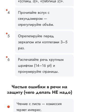
«(слайд 3)», «(таблица 2)».
Прочитайте вслух с
секундомером —
отрегулируйте объём.
Отрепетируйте перед
зеркалом или коллегами 3–5
раз.
Распечатайте речь крупным
шрифтом (14–16 pt) и
пронумеруйте страницы.
Частые ошибки в речи на
защиту (чего делать НЕ надо)
Чтение с листа — комиссия
теряет интерес.