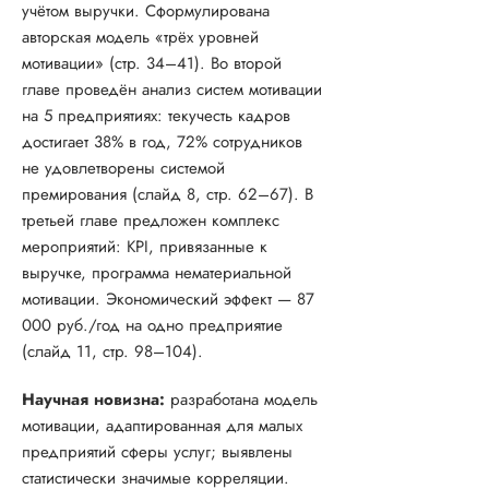
учётом выручки. Сформулирована
авторская модель «трёх уровней
мотивации» (стр. 34–41). Во второй
главе проведён анализ систем мотивации
на 5 предприятиях: текучесть кадров
достигает 38% в год, 72% сотрудников
не удовлетворены системой
премирования (слайд 8, стр. 62–67). В
третьей главе предложен комплекс
мероприятий: KPI, привязанные к
выручке, программа нематериальной
мотивации. Экономический эффект — 87
000 руб./год на одно предприятие
(слайд 11, стр. 98–104).
Научная новизна:
разработана модель
мотивации, адаптированная для малых
предприятий сферы услуг; выявлены
статистически значимые корреляции.