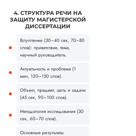
4. СТРУКТУРА РЕЧИ НА
ЗАЩИТУ МАГИСТЕРСКОЙ
ДИССЕРТАЦИИ
Вступление (30–40 сек, 70–80
слов): приветствие, тема,
научный руководитель.
Актуальность и проблема (1
мин, 120–150 слов).
Объект, предмет, цель и задачи
(45 сек, 90–100 слов).
Методология исследования (30
сек, 60–70 слов).
Основные результаты