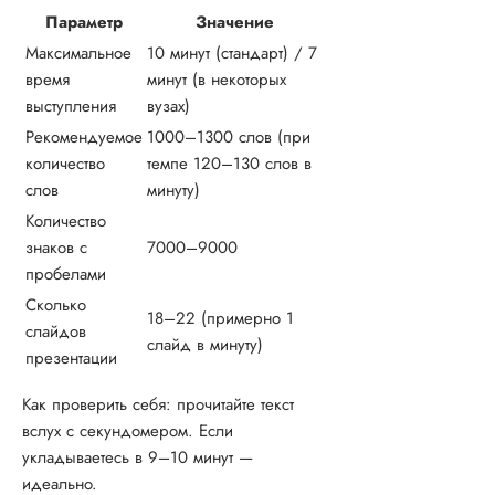
Параметр
Значение
Максимальное
10 минут (стандарт) / 7
время
минут (в некоторых
выступления
вузах)
Рекомендуемое
1000–1300 слов (при
количество
темпе 120–130 слов в
слов
минуту)
Количество
знаков с
7000–9000
пробелами
Сколько
18–22 (примерно 1
слайдов
слайд в минуту)
презентации
Как проверить себя: прочитайте текст
вслух с секундомером. Если
укладываетесь в 9–10 минут —
идеально.