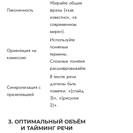
Убирайте общие
Лаконичность
фразы («как
известно», «в
современном
мире»).
Используйте
понятные
Ориентация на
термины.
комиссию
Сложные понятия
расшифровывайте.
В тексте речи
должны быть
Синхронизация с
пометки: «(слайд
презентацией
3)», «(рисунок
2)».
3. ОПТИМАЛЬНЫЙ ОБЪЁМ
И ТАЙМИНГ РЕЧИ