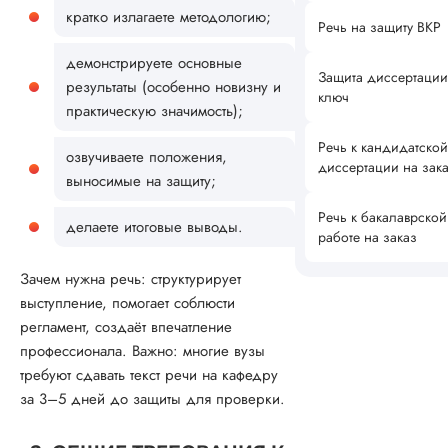
кратко излагаете методологию;
Речь на защиту ВКР
демонстрируете основные
Защита диссертации
результаты (особенно новизну и
ключ
практическую значимость);
Речь к кандидатской
озвучиваете положения,
диссертации на зак
выносимые на защиту;
Речь к бакалаврской
делаете итоговые выводы.
работе на заказ
Зачем нужна речь: структурирует
выступление, помогает соблюсти
регламент, создаёт впечатление
профессионала. Важно: многие вузы
требуют сдавать текст речи на кафедру
за 3–5 дней до защиты для проверки.