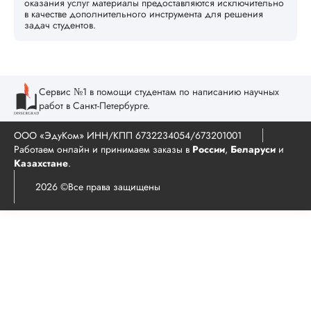
оказания услуг материалы предоставляются исключительно
в качестве дополнительного инструмента для решения
задач студентов.
Сервис №1 в помощи студентам по написанию научных
работ в Санкт-Петербурге.
ООО «ЭдуКом» ИНН/КПП 6732234054/673201001
Работаем онлайн и принимаем заказы в
России
,
Беларуси
и
Казахстане
.
2026 ©Все права защищены