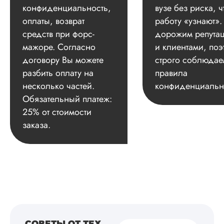
конфиденциальность,
вузе без риска, ч
оплаты, возврат
работу «узнают»
средств при форс-
дорожим репута
мажоре. Согласно
и клиентами, поэ
договору Вы можете
строго соблюдае
разбить оплату на
правила
несколько частей.
конфиденциальн
Обязательный платеж:
25% от стоимости
заказа.
СОВЕТЫ ОТ ТЕХ,