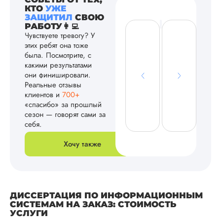
КТО
УЖЕ
ЗАЩИТИЛ
СВОЮ
РАБОТУ👩‍💻
Чувствуете тревогу? У
этих ребят она тоже
была. Посмотрите, с
какими результатами
они финишировали.
Реальные отзывы
клиентов и
700+
«спасибо» за прошлый
сезон — говорят сами за
себя.
Хочу также
ДИССЕРТАЦИЯ ПО ИНФОРМАЦИОННЫМ
СИСТЕМАМ НА ЗАКАЗ: СТОИМОСТЬ
УСЛУГИ