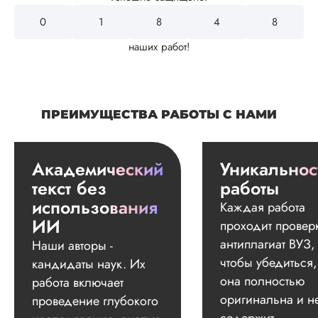
0
2
2
1
0
наших работ!
ПРЕИМУЩЕСТВА РАБОТЫ С НАМИ
Академический
Уникальнос
текст без
работы
использования
Каждая работа
ИИ
проходит провер
антиплагиат ВУЗ,
Наши авторы -
чтобы убедиться,
кандидаты наук. Их
она полностью
работа включает
оригинальна и н
проведение глубокого