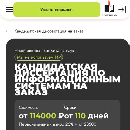
Узнать стоимость
Кандидатская диссертация на заказ
Наши авторы - кандидаты наук!
Мы не используем ИИ
КАНДИДАТСКАЯ
ДИССЕРТАЦИЯ ПО
ИНФОРМАЦИОННЫМ
СИСТЕМАМ НА
ЗАКАЗ
Стоимость
Сроки
от
114000
₽
от
110
дней
Первоначальный взнос 25% = от 28500