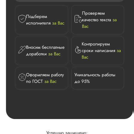
Проверяем
Подберем
качество текста
за
исполнителя
за Вас
Вас
Контролируем
Вносим бесплатные
сроки написания
за
доработки
за Вас
Вас
Оформляем работу
Уникальность работы
по ГОСТ
за Вас
до 95%
Успешно защищено: