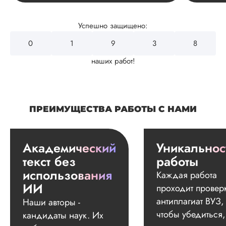
Успешно защищено:
0
2
0
7
6
наших работ!
ПРЕИМУЩЕСТВА РАБОТЫ С НАМИ
Академический
Уникальнос
текст без
работы
использования
Каждая работа
ИИ
проходит провер
антиплагиат ВУЗ,
Наши авторы -
чтобы убедиться,
кандидаты наук. Их