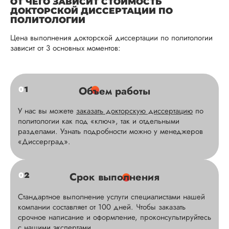
ОТ ЧЕГО ЗАВИСИТ СТОИМОСТЬ
ДОКТОРСКОЙ ДИССЕРТАЦИИ ПО
ПОЛИТОЛОГИИ
Цена выполнения докторской диссертации по политологии
зависит от 3 основных моментов:
0
1
Объем работы
У нас вы можете
заказать докторскую диссертацию
по
политологии как под «ключ», так и отдельными
разделами. Узнать подробности можно у менеджеров
«Диссерград».
0
2
Срок выполнения
Стандартное выполнение услуги специалистами нашей
компании составляет от 100 дней. Чтобы заказать
срочное написание и оформление, проконсультируйтесь
с нашими экспертами.