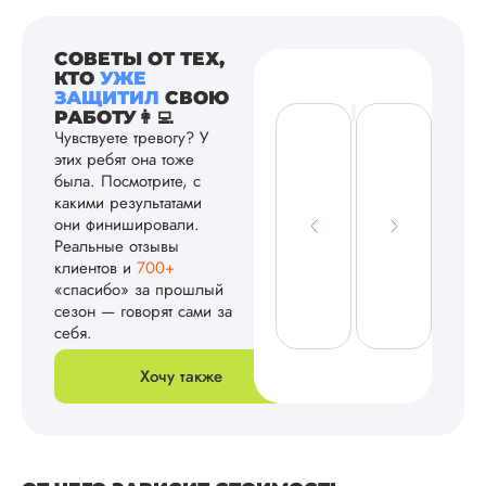
СОВЕТЫ ОТ ТЕХ,
КТО
УЖЕ
ЗАЩИТИЛ
СВОЮ
РАБОТУ👩‍💻
Чувствуете тревогу? У
этих ребят она тоже
была. Посмотрите, с
какими результатами
они финишировали.
Реальные отзывы
клиентов и
700+
«спасибо» за прошлый
сезон — говорят сами за
себя.
Хочу также