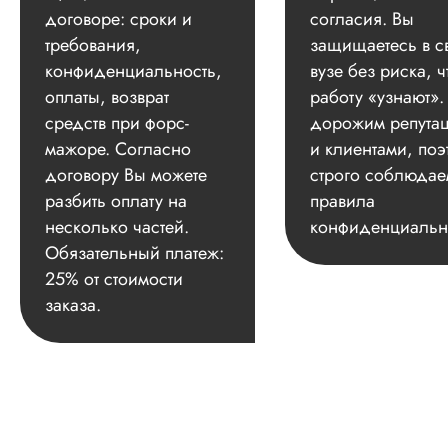
договоре: сроки и
согласия. Вы
требования,
защищаетесь в с
конфиденциальность,
вузе без риска, ч
оплаты, возврат
работу «узнают»
средств при форс-
дорожим репута
мажоре. Согласно
и клиентами, поэ
договору Вы можете
строго соблюдае
разбить оплату на
правила
несколько частей.
конфиденциальн
Обязательный платеж:
25% от стоимости
заказа.