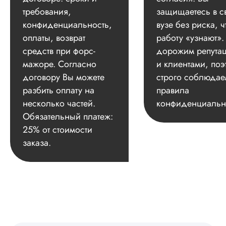
требования,
защищаетесь в с
конфиденциальность,
вузе без риска, ч
оплаты, возврат
работу «узнают»
средств при форс-
дорожим репута
мажоре. Согласно
и клиентами, поэ
договору Вы можете
строго соблюдае
разбить оплату на
правила
несколько частей.
конфиденциальн
Обязательный платеж:
25% от стоимости
заказа.