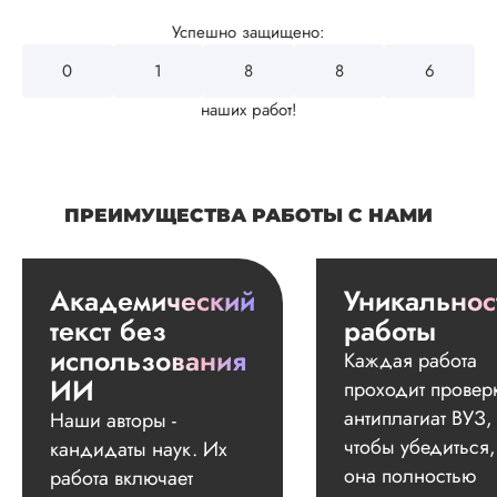
Успешно защищено:
0
2
2
5
0
наших работ!
ПРЕИМУЩЕСТВА РАБОТЫ С НАМИ
Академический
Уникальнос
текст без
работы
использования
Каждая работа
ИИ
проходит провер
антиплагиат ВУЗ,
Наши авторы -
чтобы убедиться,
кандидаты наук. Их
она полностью
работа включает