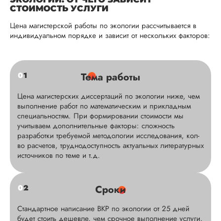
СТОИМОСТЬ УСЛУГИ
Цена магистерской работы по экологии рассчитывается в
индивидуальном порядке и зависит от нескольких факторов:
0
1
Тема работы
Цена магистерских диссертаций по экологии ниже, чем
выполнение работ по математическим и прикладным
специальностям. При формировании стоимости мы
учитываем дополнительные факторы: сложность
разработки требуемой методологии исследования, кол-
во расчетов, труднодоступность актуальных литературных
источников по теме и т.д.
0
2
Сроки
Стандартное написание ВКР по экологии от 25 дней
будет стоить дешевле, чем срочное выполнение услуги.