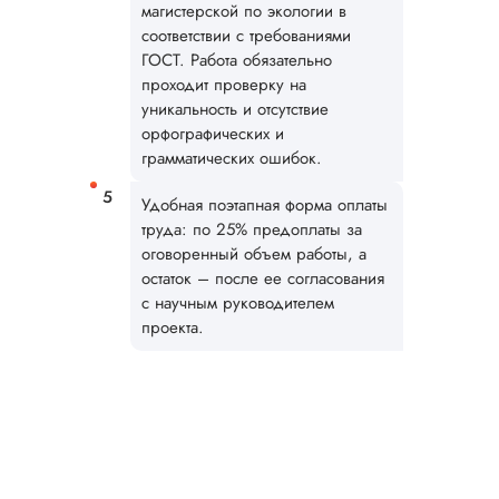
магистерской по экологии в
техническое задан
соответствии с требованиями
спи...
ГОСТ. Работа обязательно
проходит проверку на
Читать полный отзы
уникальность и отсутствие
орфографических и
Элина Гро
грамматических ошибок.
Удобная поэтапная форма оплаты
труда: по 25% предоплаты за
Вид работы:
оговоренный объем работы, а
Магистерские
остаток – после ее согласования
диссертации
с научным руководителем
Дата:
2025-03-15
проекта.
Структура магистер
диссертации
получилось
последовательной,
четкой и логичной.
Выполнили быстро