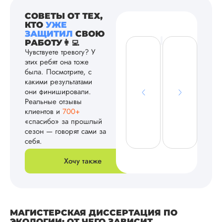
СОВЕТЫ ОТ ТЕХ,
КТО
УЖЕ
ЗАЩИТИЛ
СВОЮ
РАБОТУ👩‍💻
Чувствуете тревогу? У
этих ребят она тоже
была. Посмотрите, с
какими результатами
они финишировали.
Реальные отзывы
клиентов и
700+
«спасибо» за прошлый
сезон — говорят сами за
себя.
Хочу также
МАГИСТЕРСКАЯ ДИССЕРТАЦИЯ ПО
ЭКОЛОГИИ: ОТ ЧЕГО ЗАВИСИТ