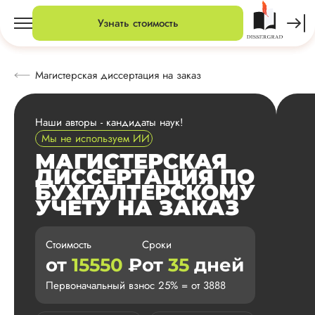
Узнать стоимость
Магистерская диссертация на заказ
Наши авторы - кандидаты наук!
Мы не используем ИИ
МАГИСТЕРСКАЯ
ДИССЕРТАЦИЯ ПО
БУХГАЛТЕРСКОМУ
УЧЕТУ НА ЗАКАЗ
Стоимость
Сроки
от
15550
₽
от
35
дней
Первоначальный взнос 25% = от 3888