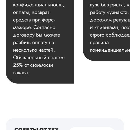
конфиденциальность,
вузе без риска, ч
оплаты, возврат
работу «узнают»
средств при форс-
дорожим репута
мажоре. Согласно
и клиентами, поэ
договору Вы можете
строго соблюдае
разбить оплату на
правила
несколько частей.
конфиденциальн
Обязательный платеж:
25% от стоимости
заказа.
СОВЕТЫ ОТ ТЕХ,