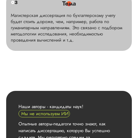
0
3
Тема
Магистерская диссертация по бухгалтерскому учету
будет стоить дороже, чем, например, работа по
гуманитарным направлениям. Это связано с подбором
методологии исследования, необходимостью
проведения вычислений и т.д.
Наши авторы - кандидаты наук!
Мы не используем ИИ
Опытные авторы-педагоги точно знают, как
написать диссертацию, которую Вы успешно
сдадите. Мы регулярно следим за