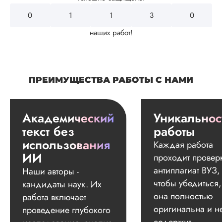
0
1
1
3
0
наших работ!
ПРЕИМУЩЕСТВА РАБОТЫ С НАМИ
Академический
Уникальнос
текст без
работы
использования
Каждая работа
ИИ
проходит провер
антиплагиат ВУЗ,
Наши авторы -
чтобы убедиться,
кандидаты наук. Их
она полностью
работа включает
оригинальна и н
проведение глубокого