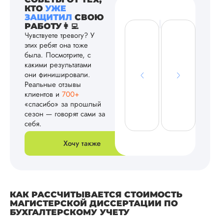
КТО
УЖЕ
ЗАЩИТИЛ
СВОЮ
РАБОТУ👩‍💻
Чувствуете тревогу? У
этих ребят она тоже
была. Посмотрите, с
какими результатами
они финишировали.
Реальные отзывы
клиентов и
700+
«спасибо» за прошлый
сезон — говорят сами за
себя.
Хочу также
КАК РАССЧИТЫВАЕТСЯ СТОИМОСТЬ
МАГИСТЕРСКОЙ ДИССЕРТАЦИИ ПО
БУХГАЛТЕРСКОМУ УЧЕТУ