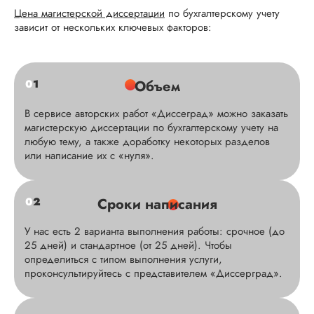
Цена магистерской диссертации
по бухгалтерскому учету
зависит от нескольких ключевых факторов:
0
1
Объем
В сервисе авторских работ «Диссеград» можно заказать
магистерскую диссертации по бухгалтерскому учету на
любую тему, а также доработку некоторых разделов
или написание их с «нуля».
0
2
Сроки написания
У нас есть 2 варианта выполнения работы: срочное (до
25 дней) и стандартное (от 25 дней). Чтобы
определиться с типом выполнения услуги,
проконсультируйтесь с представителем «Диссерград».