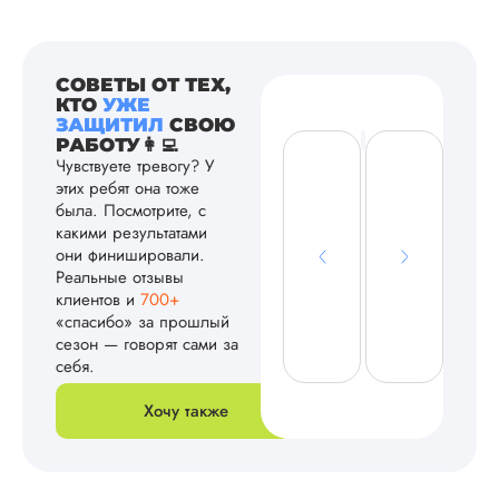
СОВЕТЫ ОТ ТЕХ,
КТО
УЖЕ
ЗАЩИТИЛ
СВОЮ
РАБОТУ👩‍💻
Чувствуете тревогу? У
этих ребят она тоже
была. Посмотрите, с
какими результатами
они финишировали.
Реальные отзывы
клиентов и
700+
«спасибо» за прошлый
сезон — говорят сами за
себя.
Хочу также