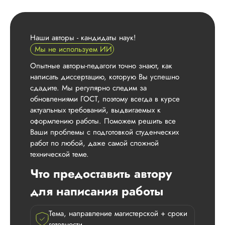
Наши авторы - кандидаты наук!
Мы не используем ИИ
Опытные авторы-педагоги точно знают, как
написать диссертацию, которую Вы успешно
сдадите. Мы регулярно следим за
обновлениями ГОСТ, поэтому всегда в курсе
актуальных требований, выдвигаемых к
оформлению работы. Поможем решить все
Ваши проблемы с подготовкой студенческих
работ по любой, даже самой сложной
технической теме.
Что предоставить автору
для написания работы
Тема, направление магистерской + сроки
готовности.