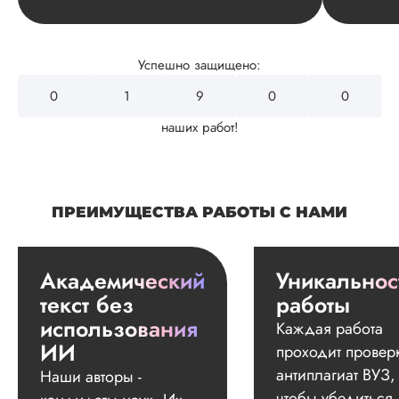
Успешно защищено:
0
2
2
8
6
наших работ!
ПРЕИМУЩЕСТВА РАБОТЫ С НАМИ
Академический
Уникальнос
текст без
работы
использования
Каждая работа
ИИ
проходит провер
антиплагиат ВУЗ,
Наши авторы -
чтобы убедиться,