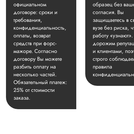
официальном
образец без ваш
договоре: сроки и
согласия. Вы
требования,
защищаетесь в с
конфиденциальность,
вузе без риска, ч
оплаты, возврат
работу «узнают»
средств при форс-
дорожим репута
мажоре. Согласно
и клиентами, поэ
договору Вы можете
строго соблюдае
разбить оплату на
правила
несколько частей.
конфиденциальн
Обязательный платеж:
25% от стоимости
заказа.