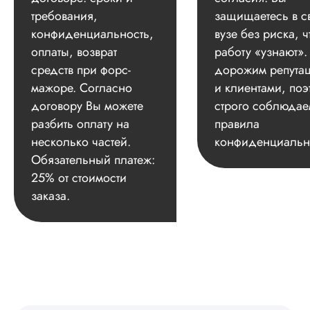
требования,
защищаетесь в с
конфиденциальность,
вузе без риска, ч
оплаты, возврат
работу «узнают»
средств при форс-
дорожим репута
мажоре. Согласно
и клиентами, поэ
договору Вы можете
строго соблюдае
разбить оплату на
правила
несколько частей.
конфиденциальн
Обязательный платеж:
25% от стоимости
заказа.