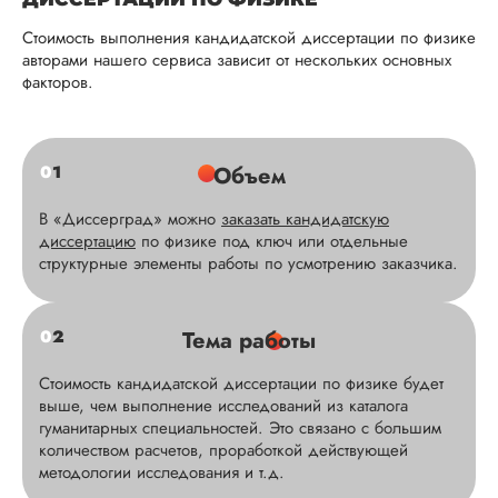
Стоимость выполнения кандидатской диссертации по физике
авторами нашего сервиса зависит от нескольких основных
факторов.
0
1
Объем
В «Диссерград» можно
заказать кандидатскую
диссертацию
по физике под ключ или отдельные
структурные элементы работы по усмотрению заказчика.
0
2
Тема работы
Стоимость кандидатской диссертации по физике будет
Римма
выше, чем выполнение исследований из каталога
гуманитарных специальностей. Это связано с большим
количеством расчетов, проработкой действующей
методологии исследования и т.д.
Вид работы: