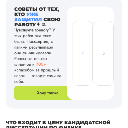
СОВЕТЫ ОТ ТЕХ,
КТО
УЖЕ
ЗАЩИТИЛ
СВОЮ
РАБОТУ👩‍💻
Чувствуете тревогу? У
этих ребят она тоже
была. Посмотрите, с
какими результатами
они финишировали.
Реальные отзывы
клиентов и
700+
«спасибо» за прошлый
сезон — говорят сами за
себя.
Хочу также
ЧТО ВХОДИТ В ЦЕНУ КАНДИДАТСКОЙ
ДИССЕРТАЦИИ ПО ФИЗИКЕ