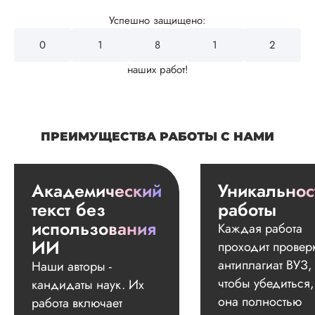
Успешно защищено:
0
2
1
8
4
наших работ!
ПРЕИМУЩЕСТВА РАБОТЫ С НАМИ
Академический
Уникальнос
текст без
работы
использования
Каждая работа
ИИ
проходит провер
антиплагиат ВУЗ,
Наши авторы -
чтобы убедиться,
кандидаты наук. Их
она полностью
работа включает