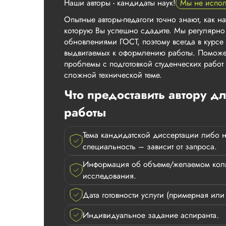
Наши авторы - кандидаты наук!
Мы не испо
Опытные авторы-педагоги точно знают, как н
которую Вы успешно сдадите. Мы регулярно
обновлениями ГОСТ, поэтому всегда в курсе 
выдвигаемых к оформлению работы. Поможе
проблемы с подготовкой студенческих рабо
сложной технической теме.
Что предоставить автору д
работы
Тема кандидатской диссертации либо 
специальность – зависит от запроса.
Информация об объеме/желаемом коли
исследования.
Дата готовности услуги (примерная или 
Индивидуальное задание аспиранта.