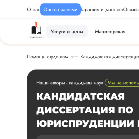
О нас
Оплата частями
Гарантия и договор
Отзыв
Услуги и цены
Магистерская
Помощь студентам
Кандидатская диссертация
Наши авторы - кандидаты наук!
Мы не испол
КАНДИДАТСКАЯ
ДИССЕРТАЦИЯ ПО
ЮРИСПРУДЕНЦИИ 