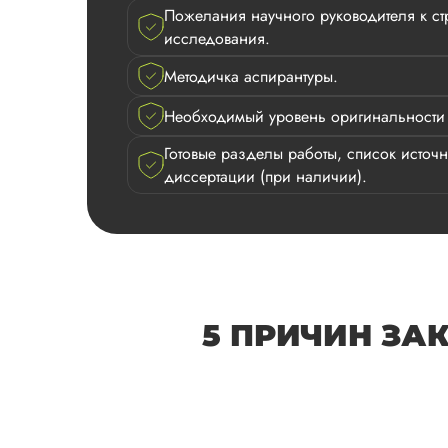
Пожелания научного руководителя к с
исследования.
Методичка аспирантуры.
Необходимый уровень оригинальности т
Готовые разделы работы, список источ
диссертации (при наличии).
5 ПРИЧИН ЗА