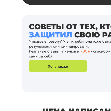
СОВЕТЫ ОТ ТЕХ, К
ЗАЩИТИЛ
СВОЮ РА
Чувствуете тревогу? У этих ребят она тоже был
результатами они финишировали.
Реальные отзывы клиентов и
700+
«спасибо» 
сами за себя.
Хочу также