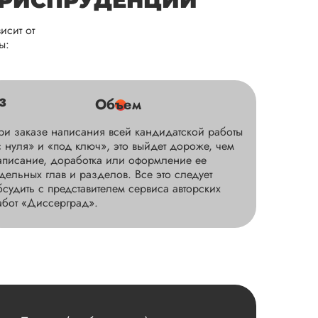
ЮРИСПРУДЕНЦИИ
исит от
ы:
3
Объем
ри заказе написания всей кандидатской работы
с нуля» и «под ключ», это выйдет дороже, чем
аписание, доработка или оформление ее
тдельных глав и разделов. Все это следует
бсудить с представителем сервиса авторских
абот «Диссерград».