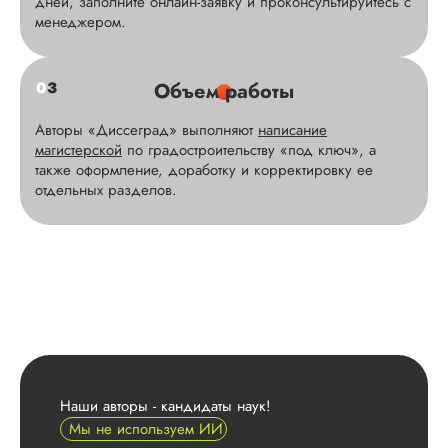
дней, заполните онлайн-заявку и проконсультируйтесь с
менеджером.
0
3
Объем работы
Авторы «Диссеград» выполняют
написание
магистерской
по градостроительству «под ключ», а
также оформление, доработку и корректировку ее
отдельных разделов.
Наши авторы - кандидаты наук!
Мы не используем ИИ