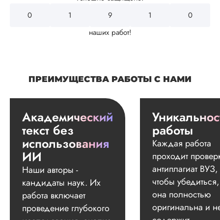
0
2
2
9
8
наших работ!
ПРЕИМУЩЕСТВА РАБОТЫ С НАМИ
Академический
Уникальнос
текст без
работы
использования
Каждая работа
ИИ
проходит провер
антиплагиат ВУЗ,
Наши авторы -
чтобы убедиться,
кандидаты наук. Их
она полностью
работа включает
оригинальна и н
проведение глубокого