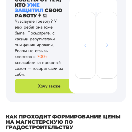
КТО
УЖЕ
ЗАЩИТИЛ
СВОЮ
РАБОТУ👩‍💻
Чувствуете тревогу? У
этих ребят она тоже
была. Посмотрите, с
какими результатами
они финишировали.
Реальные отзывы
клиентов и
700+
«спасибо» за прошлый
сезон — говорят сами за
себя.
Хочу также
КАК ПРОХОДИТ ФОРМИРОВАНИЕ ЦЕНЫ
НА МАГИСТЕРСКУЮ ПО
ГРАДОСТРОИТЕЛЬСТВУ