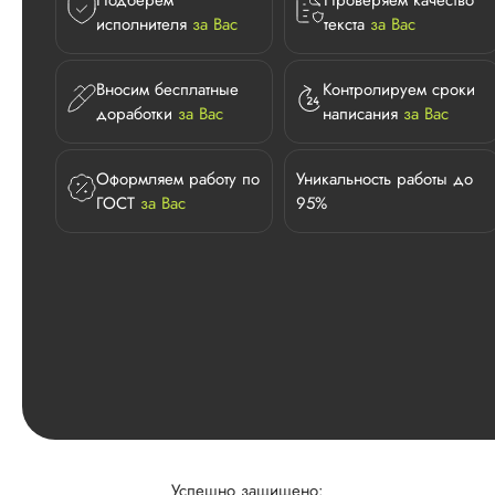
Подберем
Проверяем качество
исполнителя
за Вас
текста
за Вас
Вносим бесплатные
Контролируем сроки
доработки
за Вас
написания
за Вас
Оформляем работу по
Уникальность работы до
ГОСТ
за Вас
95%
Успешно защищено: