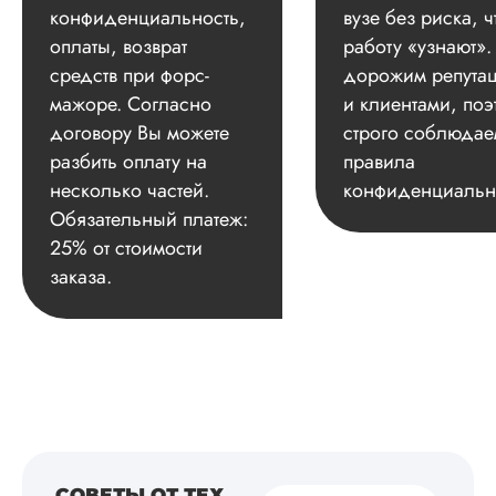
конфиденциальность,
вузе без риска, ч
оплаты, возврат
работу «узнают»
средств при форс-
дорожим репута
мажоре. Согласно
и клиентами, поэ
договору Вы можете
строго соблюдае
разбить оплату на
правила
несколько частей.
конфиденциальн
Обязательный платеж:
25% от стоимости
заказа.
СОВЕТЫ ОТ ТЕХ,