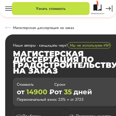
Узнать стоимость
Магистерская диссертация на заказ
Наши авторы - кандидаты наук!
Мы не используем ИИ
МАГИСТЕРСКАЯ
ДИССЕРТАЦИЯ ПО
ГРАДОСТРОИТЕЛЬСТВ
НА ЗАКАЗ
Стоимость
Сроки
от
14900
₽
от
35
дней
Первоначальный взнос 25% = от 3725