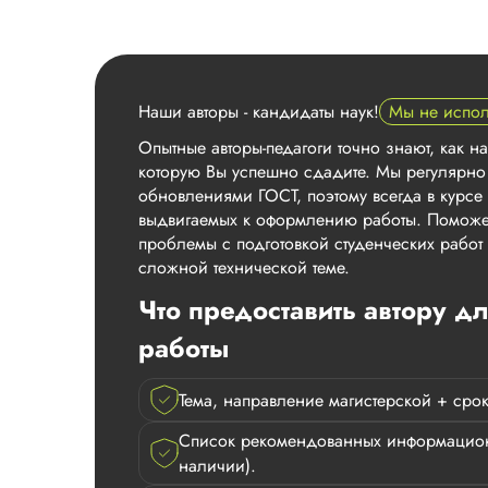
Наши авторы - кандидаты наук!
Мы не испо
Опытные авторы-педагоги точно знают, как н
которую Вы успешно сдадите. Мы регулярно
обновлениями ГОСТ, поэтому всегда в курсе 
выдвигаемых к оформлению работы. Поможе
проблемы с подготовкой студенческих рабо
сложной технической теме.
Что предоставить автору д
работы
Тема, направление магистерской + срок
Список рекомендованных информацион
наличии).