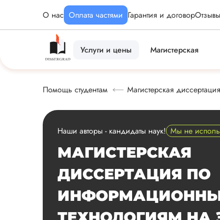
О нас
Оплата частями
Гарантия и договор
Отзыв
Услуги и цены
Магистерская
Помощь студентам
Магистерская диссертация
Наши авторы - кандидаты наук!
Мы не испол
МАГИСТЕРСКАЯ
ДИССЕРТАЦИЯ ПО
ИНФОРМАЦИОНН
ТЕХНОЛОГИЯМ НА 