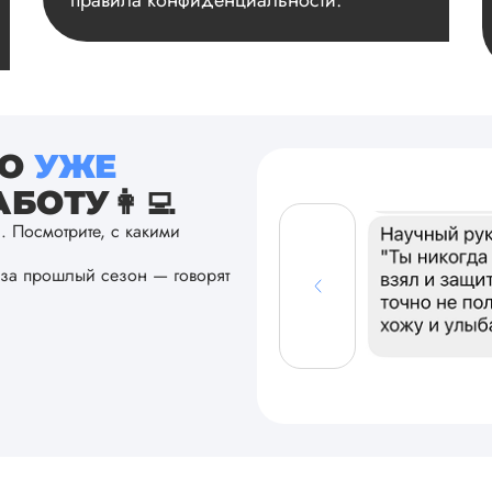
правила конфиденциальности.
ТО
УЖЕ
БОТУ👩‍💻
а. Посмотрите, с какими
за прошлый сезон — говорят