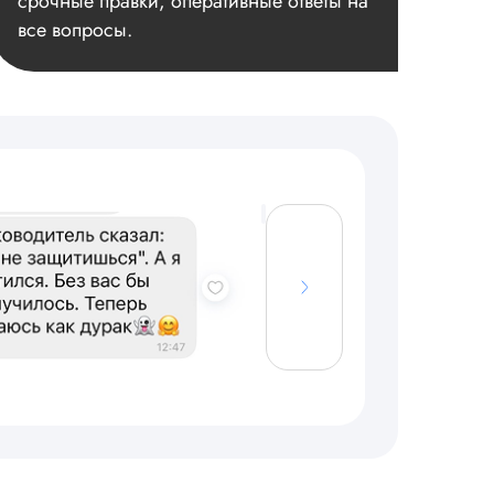
срочные правки, оперативные ответы на
все вопросы.