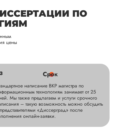
ДИССЕРТАЦИИ ПО
ГИЯМ
онным
ия цены
3
Срок
тандартное написание ВКР магистра по
нформационным технологиям занимает от 25
ней. Мы также предлагаем и услуги срочного
аписания – такую возможность можно обсудить
 представителями «Диссерград» после
аполнения онлайн-заявки.