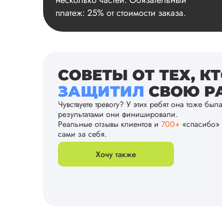
несколько частей. Обязательный
платеж: 25% от стоимости заказа.
СОВЕТЫ ОТ ТЕХ, К
ЗАЩИТИЛ
СВОЮ РА
Чувствуете тревогу? У этих ребят она тоже был
результатами они финишировали.
Реальные отзывы клиентов и
700+
«спасибо» 
сами за себя.
Хочу также