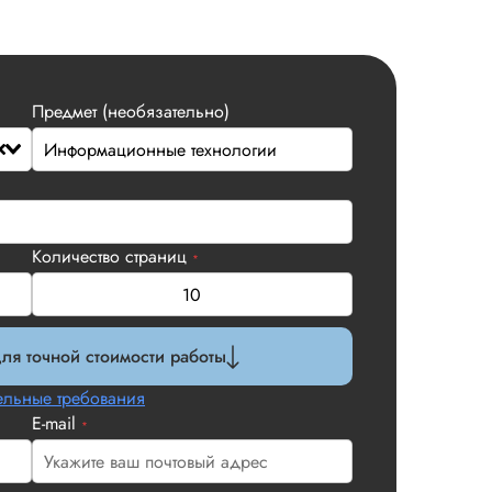
Предмет (необязательно)
Количество страниц
*
ля точной стоимости работы
льные требования
E-mail
*