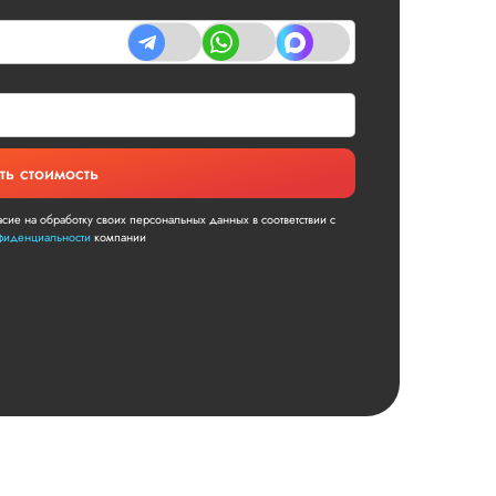
ть стоимость
асие на обработку своих персональных данных в соответствии с
фиденциальности
компании
тации
Дата:
2026-05-01
сертацию по сложной теме. Вышло
оимость, но результат того стоит. Во-