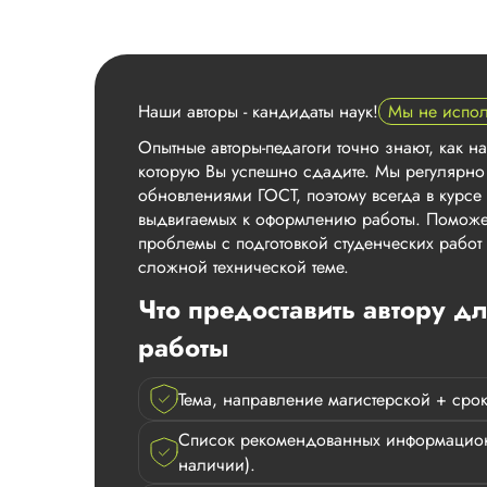
Наши авторы - кандидаты наук!
Мы не испо
Опытные авторы-педагоги точно знают, как н
которую Вы успешно сдадите. Мы регулярно
обновлениями ГОСТ, поэтому всегда в курсе 
выдвигаемых к оформлению работы. Поможе
проблемы с подготовкой студенческих рабо
сложной технической теме.
Что предоставить автору д
работы
Тема, направление магистерской + срок
Список рекомендованных информацион
наличии).