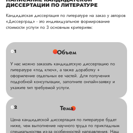
ДИССЕРТАЦИИ ПО ЛИТЕРАТУРЕ
Кандидатская диссертация по литературе на заказ у авторов
«Диссерград» - это индивидуальное формирование
стоимости услуги по 3 основным критериям:
0
1
Объем
У нас можно заказать кандидатскую диссертацию по
литературе «под ключ», а также доработку +
оформление отдельных ее частей. Для получения
подробной консультации, заполните онлайн-заявку и
укажите тип требуемой услуги.
0
2
Тема
Цена кандидатской диссертация по литературе будет
ниже, чем выполнение научного труда по прикладным
специальностям из-за особенностей направления. Наш