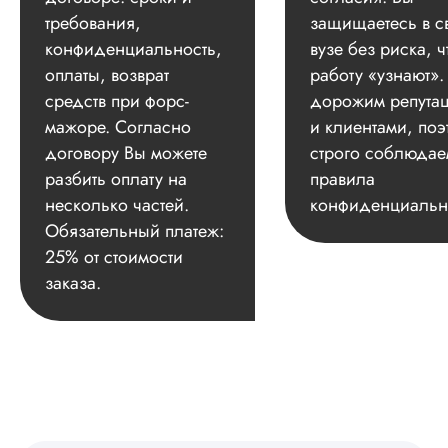
требования,
защищаетесь в с
конфиденциальность,
вузе без риска, ч
оплаты, возврат
работу «узнают»
средств при форс-
дорожим репута
мажоре. Согласно
и клиентами, поэ
договору Вы можете
строго соблюдае
разбить оплату на
правила
несколько частей.
конфиденциальн
Обязательный платеж:
25% от стоимости
заказа.