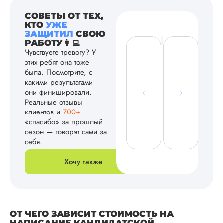
СОВЕТЫ ОТ ТЕХ,
КТО
УЖЕ
ЗАЩИТИЛ
СВОЮ
РАБОТУ👩‍💻
Чувствуете тревогу? У
этих ребят она тоже
была. Посмотрите, с
какими результатами
они финишировали.
Реальные отзывы
клиентов и
700+
«спасибо» за прошлый
сезон — говорят сами за
себя.
Хочу также
ОТ ЧЕГО ЗАВИСИТ СТОИМОСТЬ НА
НАПИСАНИЕ КАНДИДАТСКОЙ