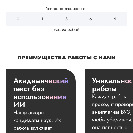
Успешно защищено:
0
2
0
4
6
наших работ!
ПРЕИМУЩЕСТВА РАБОТЫ С НАМИ
Академический
Уникальнос
текст без
работы
использования
Каждая работа
ИИ
проходит провер
антиплагиат ВУЗ,
Наши авторы -
чтобы убедиться,
кандидаты наук. Их
она полностью
работа включает