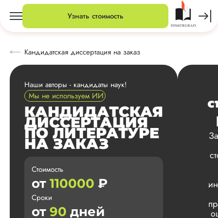
Узнать стоимость
Кандидатская диссертация на заказ
Наши авторы - кандидаты наук!
Мы не используем ИИ
с
КАНДИДАТСКАЯ
ДИССЕРТАЦИЯ
ПО ЛИТЕРАТУРЕ
За
НА ЗАКАЗ
с
Стоимость
от
110000
₽
ин
Сроки
пр
от
90
дней
о