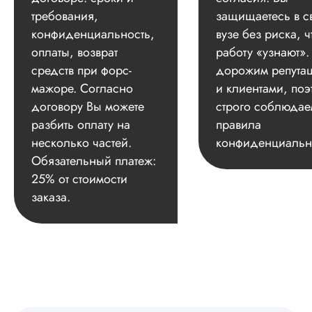
требования,
защищаетесь в с
конфиденциальность,
вузе без риска, ч
оплаты, возврат
работу «узнают»
средств при форс-
дорожим репута
мажоре. Согласно
и клиентами, поэ
договору Вы можете
строго соблюдае
разбить оплату на
правила
несколько частей.
конфиденциальн
Обязательный платеж:
25% от стоимости
заказа.