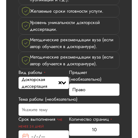
Желаемые сроки готовности услуги.
Уровень уникальности докторской
диссертации.
Методические рекомендации вуза (если
автор обучается в докторантуре).
Методические рекомендации вуза (если
автор обучается в докторантуре).
Вид работы
Предмет
*
(необязательно)
Докторская
диссертация
Тема работы (необязательно)
Срок выполнения
Количество страниц
*НЕ
*
МЕНЕЕ 2-Х ДНЕЙ
Виктория