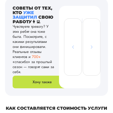
СОВЕТЫ ОТ ТЕХ,
КТО
УЖЕ
ЗАЩИТИЛ
СВОЮ
РАБОТУ👩‍💻
Чувствуете тревогу? У
этих ребят она тоже
была. Посмотрите, с
какими результатами
они финишировали.
Реальные отзывы
клиентов и
700+
«спасибо» за прошлый
сезон — говорят сами за
себя.
Хочу также
КАК СОСТАВЛЯЕТСЯ СТОИМОСТЬ УСЛУГИ