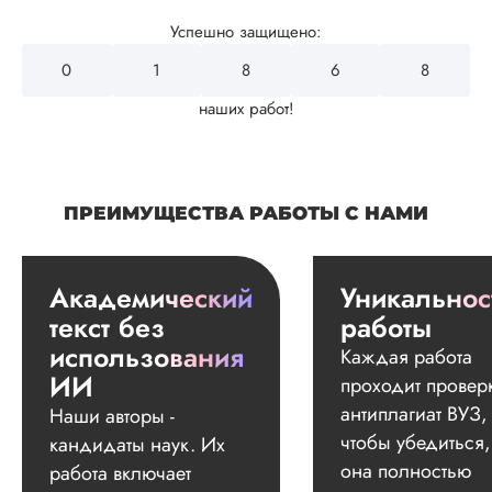
Успешно защищено:
0
2
2
8
6
наших работ!
ПРЕИМУЩЕСТВА РАБОТЫ С НАМИ
Академический
Уникальнос
текст без
работы
использования
Каждая работа
ИИ
проходит провер
антиплагиат ВУЗ,
Наши авторы -
чтобы убедиться,
кандидаты наук. Их
она полностью
работа включает