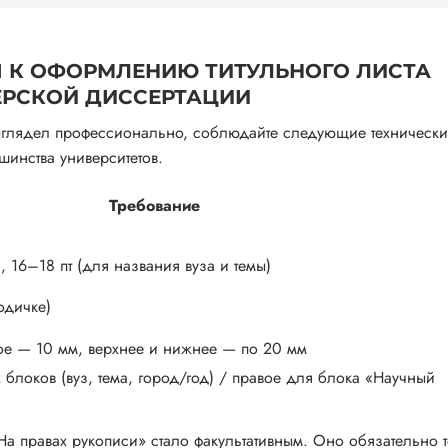
 К ОФОРМЛЕНИЮ ТИТУЛЬНОГО ЛИСТА
ЕРСКОЙ ДИССЕРТАЦИИ
выглядел профессионально, соблюдайте следующие техническ
инства университетов.
Требование
), 16–18 пт (для названия вуза и темы)
тодичке)
ое — 10 мм, верхнее и нижнее — по 20 мм
блоков (вуз, тема, город/год) / правое для блока «Научный
На правах рукописи» стало факультативным. Оно обязательно 