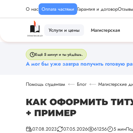
О нас
Оплата частями
Гарантия и договор
Отзыв
Услуги и цены
Магистерская
Ещё 5 минут и ты уйдёшь.
А мог бы уже завтра получить готовую ра
Помощь студентам
Блог
Магистерские д
КАК ОФОРМИТЬ ТИТ
+ ПРИМЕР
Под
07.08.2023
07.05.2026
61256
5 мин