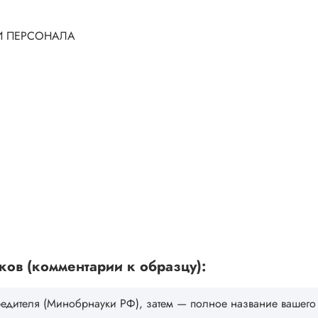
И ПЕРСОНАЛА
ов (комментарии к образцу):
дителя (Минобрнауки РФ), затем — полное название вашего