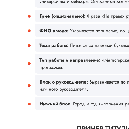
университета и кафедры. Эти данные должны 
Гриф (опционально):
Фраза «На правах ру
ФИО автора:
Указывается полностью, по ц
Тема работы:
Пишется заглавными буквами,
Тип работы и направление:
«Магистерска
программы.
Блок о руководителе:
Выравнивается по п
научного руководителя.
Нижний блок:
Город и год выполнения ра
ПРИМЕР ТИТУЛ