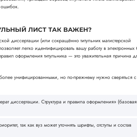
 ошибок.
УЛЬНЫЙ ЛИСТ ТАК ВАЖЕН?
ской диссертации (или сокращённо титульник магистерской
позволяет легко идентифицировать вашу работу в электронных 
правил оформления титульника — это уважительная причина д
и более унифицированными, но по-прежнему нужно сверяться с
ферат диссертации. Структура и правила оформления» (базовая
иоритет, так как вуз может уточнять шрифты, отступы и состав