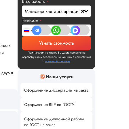
Вид работы
*
Магистерская диссертация
Телефон
*
Узнать стоимость
базах
ля
При нажатии на кнопку Вы даете согласие на
обработку своих персональных данных в соответствии
с
политикой компании
 двумя
Наши услуги
Оформление диссертации на заказ
Оформление ВКР по ГОСТУ
Оформление дипломной работы
по ГОСТ на заказ