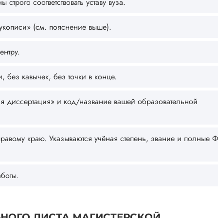
строго соответствовать уставу вуза.
кописи» (см. пояснение выше).
ентру.
 без кавычек, без точки в конце.
я диссертация» и код/название вашей образовательной
равому краю. Указываются учёная степень, звание и полные
боты.
ЬНОГО ЛИСТА МАГИСТЕРСКОЙ