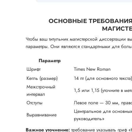
ОСНОВНЫЕ ТРЕБОВАНИЯ
МАГИСТ
Чтобы ваш титульник магистерской диссертации 
параметры. Они являются стандартными для больш
Параметр
Шрифт
Times New Roman
Кегль (размер)
14 пт (для основного текста
Межстрочный
1,5 или 1,15 (уточните в ме
интервал
Отступы
Левое поле — 30 мм, прав
Центральное для основных 
Выравнивание
руководитель»
Важное уточнение:
требование указывать гриф «