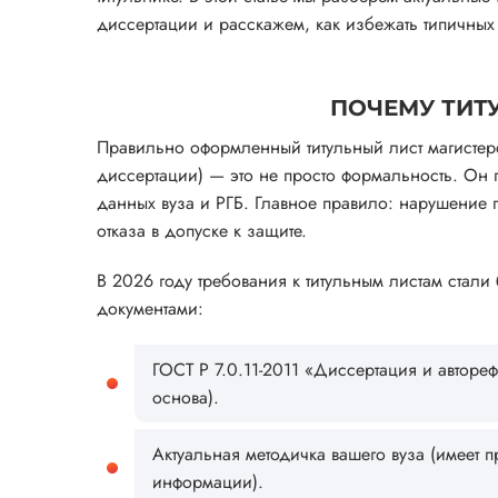
диссертации и расскажем, как избежать типичных
ПОЧЕМУ ТИТ
Правильно оформленный титульный лист магистер
диссертации) — это не просто формальность. Он 
данных вуза и РГБ. Главное правило: нарушение 
отказа в допуске к защите.
В 2026 году требования к титульным листам стал
документами:
ГОСТ Р 7.0.11-2011 «Диссертация и авторе
основа).
Актуальная методичка вашего вуза (имеет пр
информации).