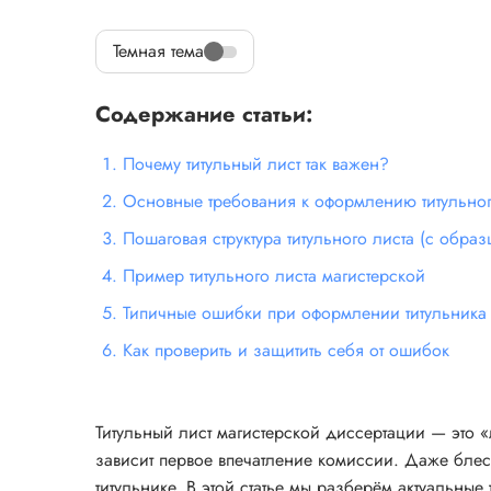
Темная тема
Содержание статьи:
Почему титульный лист так важен?
Основные требования к оформлению титульног
Пошаговая структура титульного листа (с образ
Пример титульного листа магистерской
Типичные ошибки при оформлении титульника
Как проверить и защитить себя от ошибок
Титульный лист магистерской диссертации — это «
зависит первое впечатление комиссии. Даже блес
титульнике. В этой статье мы разберём актуальные