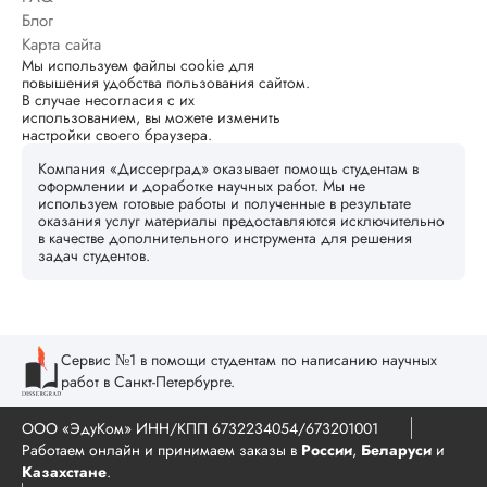
Блог
Карта сайта
Мы используем файлы cookie для
повышения удобства пользования сайтом.
В случае несогласия с их
использованием, вы можете изменить
настройки своего браузера.
Компания «Диссерград» оказывает помощь студентам в
оформлении и доработке научных работ. Мы не
используем готовые работы и полученные в результате
оказания услуг материалы предоставляются исключительно
в качестве дополнительного инструмента для решения
задач студентов.
Сервис №1 в помощи студентам по написанию научных
работ в Санкт-Петербурге.
ООО «ЭдуКом» ИНН/КПП 6732234054/673201001
Работаем онлайн и принимаем заказы в
России
,
Беларуси
и
Казахстане
.