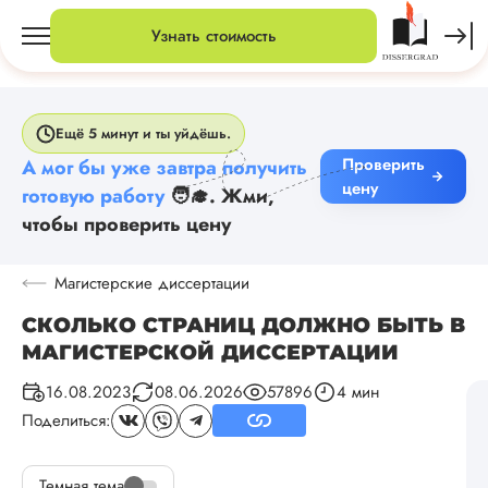
Узнать стоимость
Ещё 5 минут и ты уйдёшь.
Проверить
А мог бы уже завтра получить
цену
готовую работу
🧑‍🎓. Жми,
чтобы проверить цену
Магистерские диссертации
СКОЛЬКО СТРАНИЦ ДОЛЖНО БЫТЬ В
МАГИСТЕРСКОЙ ДИССЕРТАЦИИ
16.08.2023
08.06.2026
57896
4 мин
Поделиться:
Темная тема