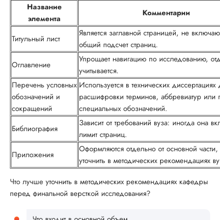
Название
Комментарии
элемента
Является заглавной страницей, не включа
Титульный лист
общий подсчет страниц.
Упрощает навигацию по исследованию, от
Оглавление
учитывается.
Перечень условных
Используется в технических диссертациях 
обозначений и
расшифровки терминов, аббревиатур или 
сокращений
специальных обозначений.
Зависит от требований вуза: иногда она вк
Библиография
лимит страниц.
Оформляются отдельно от основной части,
Приложения
уточнить в методических рекомендациях ву
Что лучше уточнить в методических рекомендациях кафедры
перед финальной версткой исследования?
Что входит в основной объем.