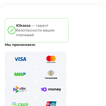
Юkassa
— гарант
безопасности ваших
платежей
Мы принимаем: