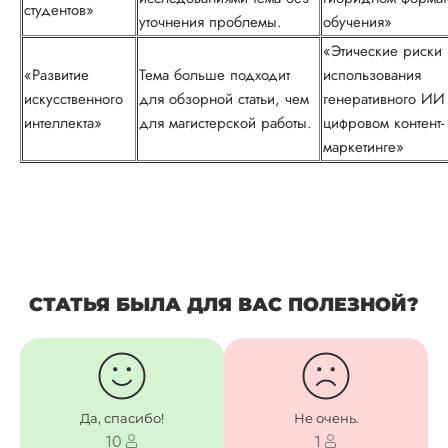
студентов»
уточнения проблемы.
обучения»
«Этические риски
«Развитие
Тема больше подходит
использования
искусственного
для обзорной статьи, чем
генеративного ИИ
интеллекта»
для магистерской работы.
цифровом контент-
маркетинге»
СТАТЬЯ БЫЛА ДЛЯ ВАС ПОЛЕЗНОЙ?
Да, спасибо!
Не очень.
10
1