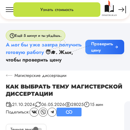
Узнать стоимость
Ещё 5 минут и ты уйдёшь.
Проверить
А мог бы уже завтра получить
цену
готовую работу
🧑‍🎓. Жми,
чтобы проверить цену
Магистерские диссертации
КАК ВЫБРАТЬ ТЕМУ МАГИСТЕРСКОЙ
ДИССЕРТАЦИИ
21.10.2024
06.05.2026
28025
15 мин
Поделиться:
Темная тема