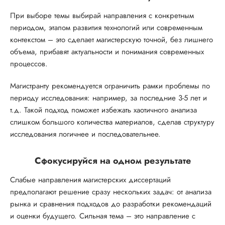
При выборе темы выбирай направления с конкретным
периодом, этапом развития технологий или современным
контекстом – это сделает магистерскую точной, без лишнего
объема, прибавят актуальности и понимания современных
процессов.
Магистранту рекомендуется ограничить рамки проблемы по
периоду исследования: например, за последние 3-5 лет и
т.д. Такой подход поможет избежать хаотичного анализа
слишком большого количества материалов, сделав структуру
исследования логичнее и последовательнее.
Сфокусируйся на одном результате
Слабые направления магистерских диссертаций
предполагают решение сразу нескольких задач: от анализа
рынка и сравнения подходов до разработки рекомендаций
и оценки будущего. Сильная тема – это направление с