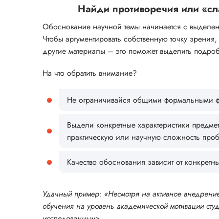
Найди противоречия или «сл
Обоснование научной темы начинается с выделен
Чтобы аргументировать собственную точку зрения,
другие материалы – это поможет выделить подроб
На что обратить внимание?
Не ограничивайся общими формальными фр
Выдели конкретные характеристики предмет
практическую или научную сложность про
Качество обоснования зависит от конкретны
Удачный пример: «Несмотря на активное внедрение
обучения на уровень академической мотивации студ
исследованным».