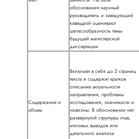
обоснования научный
руководитель и заведующий
кафедрой оценивают
целесообразность темы
будущей магистерской
диссертации.
Включает в себя до 2 страниц
текста и содержит краткое
описание актуальности
направления, проблемы
Содержание и
исследования, значимости и
объем
новизны. В обосновании нет
развернутой структуры глав,
итоговых выводов или
детального анализа