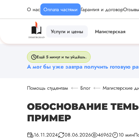
О нас
Оплата частями
Гарантия и договор
Отзыв
Услуги и цены
Магистерская
Ещё 5 минут и ты уйдёшь.
А мог бы уже завтра получить готовую ра
Помощь студентам
Блог
Магистерские д
ОБОСНОВАНИЕ ТЕМЫ
ПРИМЕР
По
16.11.2024
08.06.2026
46962
10 мин