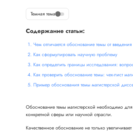
Темная тема
Содержание статьи:
Чем отличается обоснование темы от введения
Как сформулировать научную проблему
Как определить границы исследования: вопрос
Как проверить обоснование темы: чек-лист маги
Пример обоснования темы магистерской дисс
Обоснование темы магистерской необходимо для 
конкретной сферы или научной отрасли.
Качественное обоснование не только увеличивает 