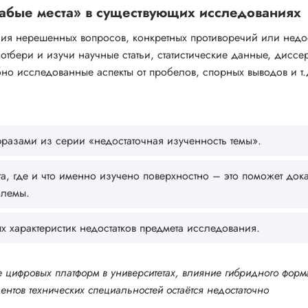
абые места» в существующих исследованиях
ия нерешенных вопросов, конкретных противоречий или недос
 отбери и изучи научные статьи, статистические данные, диссе
но исследованные аспекты от пробелов, спорных выводов и т.
азами из серии «недостаточная изученность темы».
а, где и что именно изучено поверхностно – это поможет дока
блемы.
х характеристик недостатков предмета исследования.
 цифровых платформ в университетах, влияние гибридного форм
ентов технических специальностей остаётся недостаточно