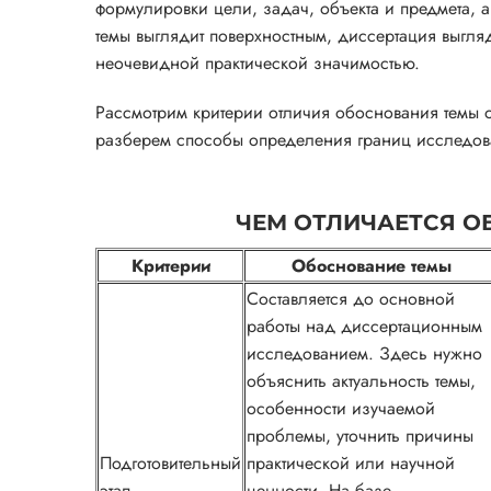
формулировки цели, задач, объекта и предмета, 
темы выглядит поверхностным, диссертация выгл
неочевидной практической значимостью.
Рассмотрим критерии отличия обоснования темы о
разберем способы определения границ исследова
ЧЕМ ОТЛИЧАЕТСЯ О
Критерии
Обоснование темы
Составляется до основной
работы над диссертационным
исследованием. Здесь нужно
объяснить актуальность темы,
особенности изучаемой
проблемы, уточнить причины
Подготовительный
практической или научной
этап
ценности. На базе