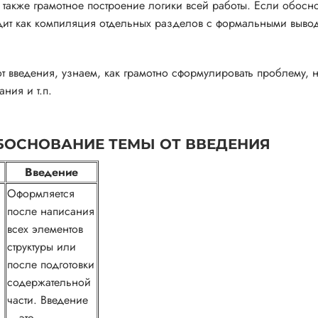
а также грамотное построение логики всей работы. Если обосн
ядит как компиляция отдельных разделов с формальными выво
т введения, узнаем, как грамотно сформулировать проблему, 
ния и т.п.
БОСНОВАНИЕ ТЕМЫ ОТ ВВЕДЕНИЯ
Введение
Оформляется
после написания
всех элементов
структуры или
после подготовки
содержательной
части. Введение
– это