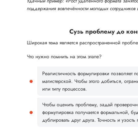
Удачный пример: «Рост удалённого формата занятос
поддержания вовлечённости молодых сотрудников в
Сузь проблему до кон
Широкая тема является распространенной пробл
Что нужно помнить на этом этапе?
Реалистичность формулировки позволяет п
магистерской. Чтобы этого добиться, огран
или типу процессов.
Чтобы оценить проблему, задай проверочны
формулировка получается формальной, буд
дублировать друг друга. Точность и узост