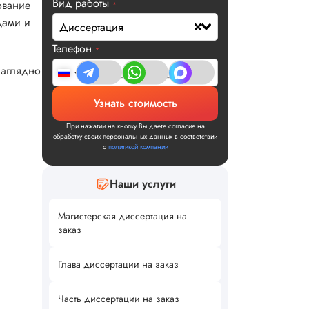
Вид работы
ование
*
дами и
Диссертация
Телефон
*
наглядно
Узнать стоимость
При нажатии на кнопку Вы даете согласие на
обработку своих персональных данных в соответствии
с
политикой компании
Наши услуги
Магистерская диссертация на
заказ
Глава диссертации на заказ
Часть диссертации на заказ