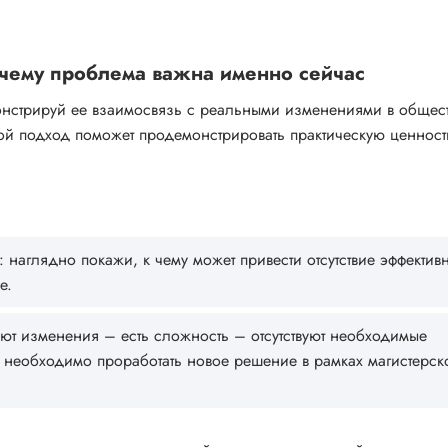
чему проблема важна именно сейчас
онстрируй ее взаимосвязь с реальными изменениями в общес
кой подход поможет продемонстрировать практическую ценност
 наглядно покажи, к чему может привести отсутствие эффектив
е.
ют изменения – есть сложность – отсутствуют необходимые
необходимо проработать новое решение в рамках магистерск