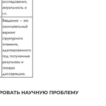
исследования,
актуальность и
т.п.
Введение – это
окончательный
вариант
структурного
элемента,
адаптированного
я
под полученные
результаты и
готовую
диссертацию.
РОВАТЬ НАУЧНУЮ ПРОБЛЕМУ