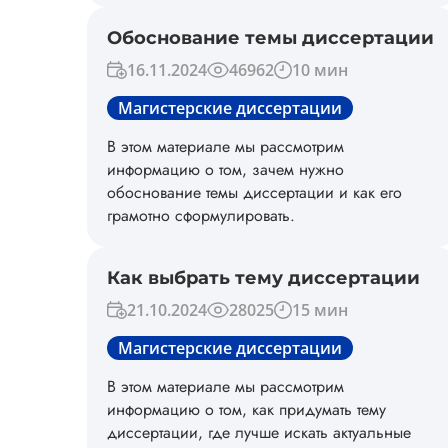
продолжительность каникул и другую
полезную информацию по данной теме.
Обоснование темы диссертации
16.11.2024
46962
10 мин
Магистерские диссертации
В этом материале мы рассмотрим
информацию о том, зачем нужно
обоснование темы диссертации и как его
грамотно сформулировать.
Как выбрать тему диссертации
21.10.2024
28025
15 мин
Магистерские диссертации
В этом материале мы рассмотрим
информацию о том, как придумать тему
диссертации, где лучше искать актуальные