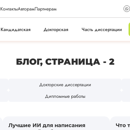
ы
Контакты
Авторам
Партнерам
Кандидатская
Докторская
Часть диссертации
БЛОГ, СТРАНИЦА - 2
Докторские диссертации
Дипломные работы
Лучшие ИИ для написания
Что 