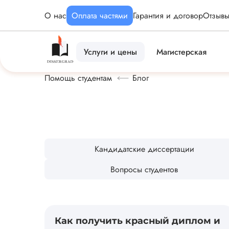
О нас
Оплата частями
Гарантия и договор
Отзыв
Услуги и цены
Магистерская
Помощь студентам
Блог
Кандидатские диссертации
Вопросы студентов
Как получить красный диплом и