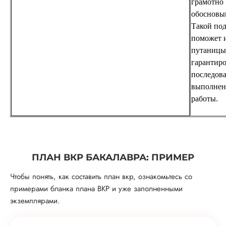
грамотно
обосновы
Такой по
поможет 
путаницы
гарантиро
последова
выполнен
работы.
ПЛАН ВКР БАКАЛАВРА: ПРИМЕР
Чтобы понять, как составить план вкр, ознакомьтесь со
примерами бланка плана ВКР и уже заполненными
экземплярами.