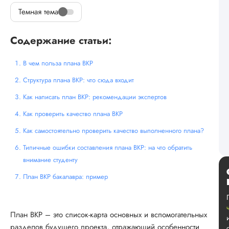
Темная тема
Содержание статьи:
В чем польза плана ВКР
Структура плана ВКР: что сюда входит
Как написать план ВКР: рекомендации экспертов
Как проверить качество плана ВКР
Как самостоятельно проверить качество выполненного плана?
Типичные ошибки составления плана ВКР: на что обратить
внимание студенту
План ВКР бакалавра: пример
План ВКР – это список-карта основных и вспомогательных
разделов будущего проекта, отражающий особенности