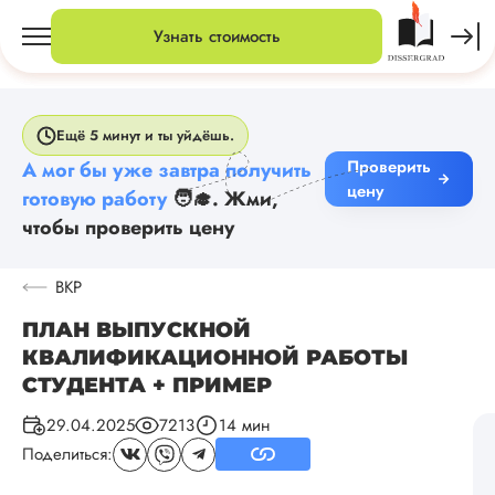
Узнать стоимость
Ещё 5 минут и ты уйдёшь.
Проверить
А мог бы уже завтра получить
цену
готовую работу
🧑‍🎓. Жми,
чтобы проверить цену
ВКР
ПЛАН ВЫПУСКНОЙ
КВАЛИФИКАЦИОННОЙ РАБОТЫ
СТУДЕНТА + ПРИМЕР
29.04.2025
7213
14 мин
Поделиться: