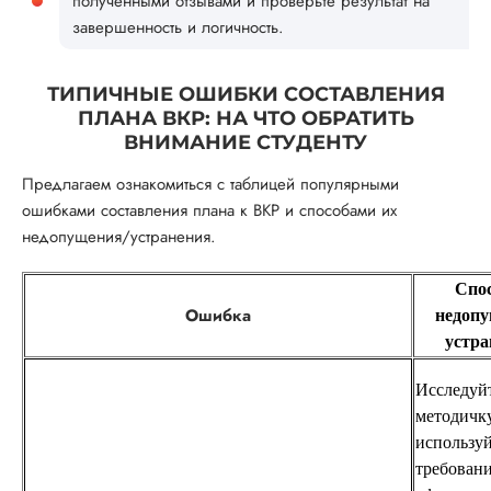
полученными отзывами и проверьте результат на
завершенность и логичность.
ТИПИЧНЫЕ ОШИБКИ СОСТАВЛЕНИЯ
ПЛАНА ВКР: НА ЧТО ОБРАТИТЬ
ВНИМАНИЕ СТУДЕНТУ
Предлагаем ознакомиться с таблицей популярными
ошибками составления плана к ВКР и способами их
недопущения/устранения.
Спо
Ошибка
недопу
устра
Исследуй
методичку
использу
требовани