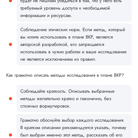
будет не лишним убедиться в том, что у него есть
требуемый уровень доступа к необходимой
информации и ресурсам.
Соблюдение этических норм. Если метод, который
вы хотите использовать в плане ВКР, является
авторской разработкой, его запрещается
использовать в чужих работах и ваше исследование
не является исключением из правил.
Как грамотно описать методы исследования в плане ВКР?
Соблюдайте краткость. Описывать выбранные
методы желательно кратко и лаконично, без
сложных формулировок.
Грамотно обоснуйте выбор каждого исследования.
В кратком описании рекомендуется указать, почему
был выбран именно этот метод, рассказать об его