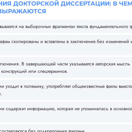
ИЯ ДОКТОРСКОЙ ДИССЕРТАЦИИ: В ЧЕМ
ВЫРАЖАЮТСЯ
вается на выборочных фрагментах текста фундаментального т
афам скопированы и вставлены в заключение без изменений 
ключения. В завершающей части указывается авторская мысль
конструкций или спецтерминов.
 уходит в полемику, употребляет общеизвестные факты вместо 
.
ии содержит информацию, которая не упоминалась в основно
составляются без подкрепления фактами.