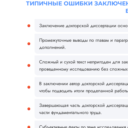
ТИПИЧНЫЕ ОШИБКИ ЗАКЛЮЧЕН
Заключение докторской диссертации основы
Промежуточные выводы по главам и парагр
дополнений.
Сложный и сухой текст непригоден для за
проведенному исследованию без сложных 
В заключении автор докторской диссертации
чтобы подводить итоги проделанной работы
Завершающая часть докторской диссертац
части фундаментального труда.
Субъективные факты по теме исследования 