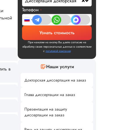
Диссертация докторская
Телефон
ки
*
ельной
Узнать стоимость
При нажатии на кнопку Вы даете согласие на
обработку своих персональных данных в соответствии
с
политикой компании
Наши услуги
ить в
Докторская диссертация на заказ
Глава диссертации на заказ
Презентация на защиту
диссертации на заказ
Речь на защиту диссертации на