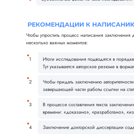
РЕКОМЕНДАЦИИ К НАПИСАНИЮ
Чтобы упростить процесс написания заключения д
несколько важных моментов:
Итоги исследования подводятся в порядке
Тут указывается авторское резюме в форм
Чтобы придать заключению авторитетности
завершающей части работы ссылки на ста
В процессе составления текста заключени
времени: «доказано», «разработано», «из
Заключение докторской диссертации содер