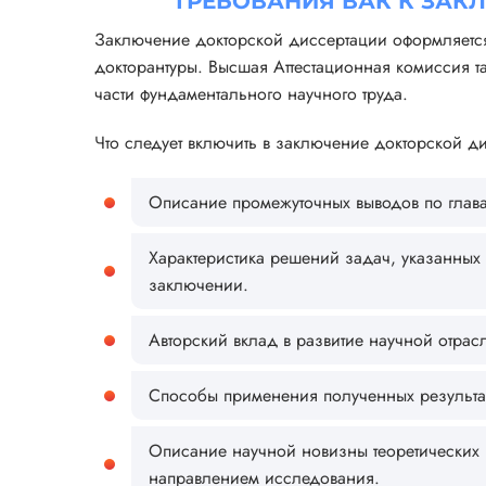
ТРЕБОВАНИЯ ВАК К ЗА
Заключение докторской диссертации оформляется 
докторантуры. Высшая Аттестационная комиссия 
части фундаментального научного труда.
Что следует включить в заключение докторской д
Описание промежуточных выводов по глава
Характеристика решений задач, указанных 
заключении.
Авторский вклад в развитие научной отрас
Способы применения полученных результат
Описание научной новизны теоретических и
направлением исследования.