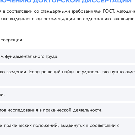
КЛЮЧЕНИЮ ДОКТОРСКОЙ ДИССЕРТАЦИИ
в соответствии со стандартными требованиями ГОСТ, методич
также выдвигает свои рекомендации по содержанию заключит
иссертации:
м фундаментального труда.
во введении. Если решений найти не удалось, это нужно отмет
ли.
ов исследования в практической деятельности.
 практических положений, выдвинутых в соответствии с