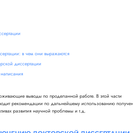
ссертации
сертации: в чем они выражаются
рской диссертации
 написания
оживающие выводы по проделанной работе. В этой части
риводит рекомендации по дальнейшему использованию получе
ктивах развития научной проблемы и т.д.