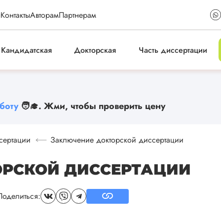
ы
Контакты
Авторам
Партнерам
Кандидатская
Докторская
Часть диссертации
боту
🧑‍🎓. Жми, чтобы проверить цену
сертации
Заключение докторской диссертации
ОРСКОЙ ДИССЕРТАЦИИ
Поделиться: