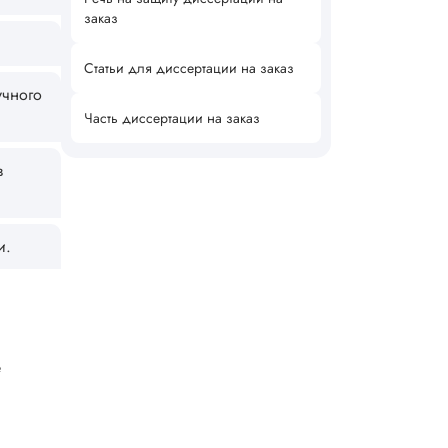
заказ
Статьи для диссертации на заказ
учного
Часть диссертации на заказ
в
и.
е