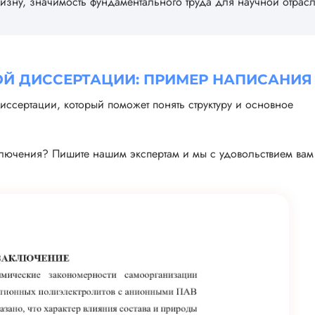
изну, значимость фундаментального труда для научной отрас
Й ДИССЕРТАЦИИ: ПРИМЕР НАПИСАНИЯ
ссертации, который поможет понять структуру и основное
ючения? Пишите нашим экспертам и мы с удовольствием вам