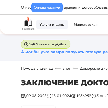
О нас
Оплата частями
Гарантия и договор
Отзыв
Услуги и цены
Магистерская
Ещё 5 минут и ты уйдёшь.
А мог бы уже завтра получить готовую ра
Помощь студентам
Блог
Докторские дис
ЗАКЛЮЧЕНИЕ ДОКТ
09.08.2023
18.01.2024
1256952
5 мин