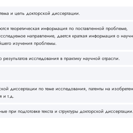
я тема и цель докторской диссертации.
ются теоретическая информация по поставленной проблеме,
сследуемое направление, дается краткая информация о науч
йшего изучения проблемы.
результатов исследования в практику научной отрасли.
кой диссертации по теме исследования, патенты на изобретен
 и т.д.
 при подготовке текста и структуры докторской диссертации