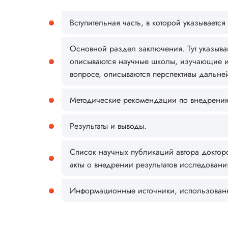
Вступительная часть, в которой указываетс
Основной раздел заключения. Тут указыва
описываются научные школы, изучающие и
вопросе, описываются перспективы дальне
Методические рекомендации по внедрению 
Результаты и выводы.
Список научных публикаций автора докторс
акты о внедрении результатов исследования
Информационные источники, использованные