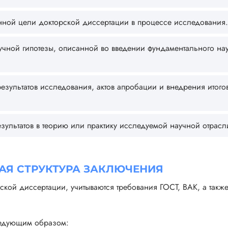
нной цели докторской диссертации в процессе исследования.
чной гипотезы, описанной во введении фундаментального на
езультатов исследования, актов апробации и внедрения итого
зультатов в теорию или практику исследуемой научной отрасл
АЯ СТРУКТУРА ЗАКЛЮЧЕНИЯ
ской диссертации, учитываются требования ГОСТ, ВАК, а такж
ледующим образом: