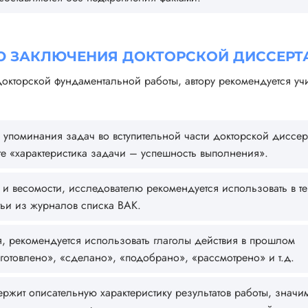
 ЗАКЛЮЧЕНИЯ ДОКТОРСКОЙ ДИССЕРТ
окторской фундаментальной работы, автору рекомендуется учи
 упоминания задач во вступительной части докторской диссер
ате «характеристика задачи – успешность выполнения».
 и весомости, исследователю рекомендуется использовать в те
тьи из журналов списка ВАК.
я, рекомендуется использовать глаголы действия в прошлом
готовлено», «сделано», «подобрано», «рассмотрено» и т.д.
жит описательную характеристику результатов работы, значи