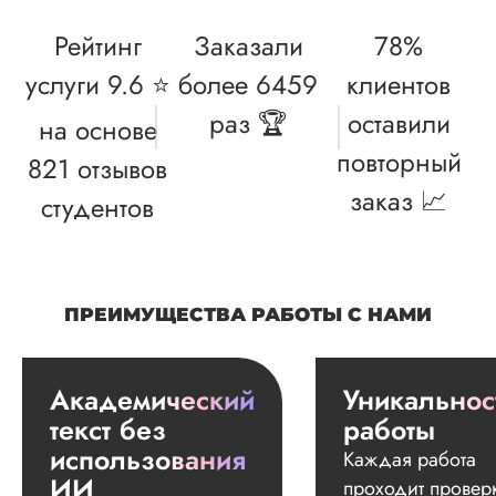
Рейтинг
Заказали
78%
услуги 9.6 ⭐
более 6459
клиентов
раз 🏆
оставили
на основе
повторный
821 отзывов
заказ 📈
студентов
ПРЕИМУЩЕСТВА РАБОТЫ С НАМИ
Академический
Уникальнос
текст без
работы
использования
Каждая работа
ИИ
проходит провер