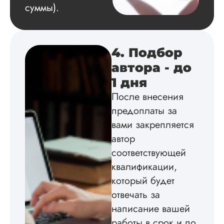
суммы).
4. Подбор
автора - до
1 дня
После внесения
предоплаты за
вами закрепляется
автор
соответствующей
квалификации,
который будет
отвечать за
написание вашей
работы в срок и по