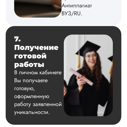
Антиплагиат
ВУЗ/RU.
7.
Получение
готовой
работы
В личном кабинете
Вы получаете
готовую,
оформленную
работу заявленной
уникальности.