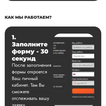
КАК МЫ РАБОТАЕМ?
1.
Заполните
форму - 30
секунд
После заполнения
формы откроется
Ваш личный
кабинет. Там Вы
сможете
отслеживать вашу
заявку.