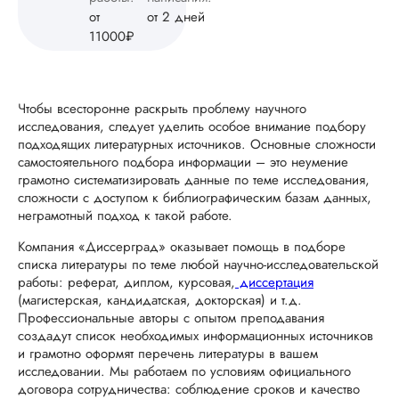
от
от 2 дней
11000₽
Чтобы всесторонне раскрыть проблему научного
исследования, следует уделить особое внимание подбору
подходящих литературных источников. Основные сложности
самостоятельного подбора информации – это неумение
грамотно систематизировать данные по теме исследования,
сложности с доступом к библиографическим базам данных,
неграмотный подход к такой работе.
Компания «Диссерград» оказывает помощь в подборе
списка литературы по теме любой научно-исследовательской
работы: реферат, диплом, курсовая,
диссертация
(магистерская, кандидатская, докторская) и т.д.
Профессиональные авторы с опытом преподавания
создадут список необходимых информационных источников
и грамотно оформят перечень литературы в вашем
исследовании. Мы работаем по условиям официального
договора сотрудничества: соблюдение сроков и качество