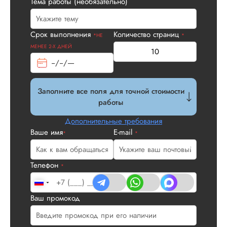
Тема работы (необязательно)
Срок выполнения
Количество страниц
*НЕ
*
МЕНЕЕ 2-Х ДНЕЙ
Заполните все поля для точной стоимости
работы
Дополнительные требования
Ваше имя
E-mail
*
*
Телефон
*
Ваш промокод