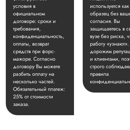
условия в
используется как
официальном
образец без ваш
договоре: сроки и
согласия. Вы
требования,
защищаетесь в с
конфиденциальность,
вузе без риска, ч
оплаты, возврат
работу «узнают»
средств при форс-
дорожим репута
мажоре. Согласно
и клиентами, поэ
договору Вы можете
строго соблюдае
разбить оплату на
правила
несколько частей.
конфиденциальн
Обязательный платеж:
25% от стоимости
заказа.