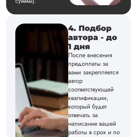
суммы).
4. Подбор
автора - до
1 дня
После внесения
предоплаты за
вами закрепляется
автор
соответствующей
квалификации,
который будет
отвечать за
написание вашей
работы в срок и по