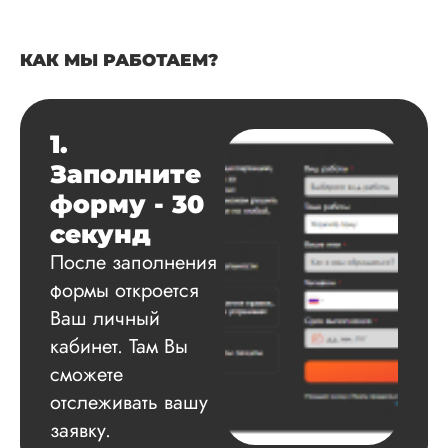
КАК МЫ РАБОТАЕМ?
1.
Заполните
форму - 30
секунд
После заполнения
формы откроется
Ваш личный
кабинет. Там Вы
сможете
отслеживать вашу
заявку.