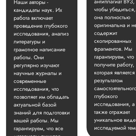
антиплагиат ВУЗ,
Наши авторы -
чтобы убедиться,
кандидаты наук. Их
она полностью
работа включает
оригинальна и н
проведение глубокого
содержит
исследования, анализ
скопированных
литературы и
фрагментов. Мы
грамотное написание
гарантируем, что
работы. Они
получите работу,
регулярно изучают
которая является
научные журналы и
результатом
современные
самостоятельног
исследования, что
глубокого
позволяет им обладать
исследования, а
актуальной базой
также отражает
знаний для подготовки
уникальное вид
вашей работы. Мы
исследуемой тем
гарантируем, что все