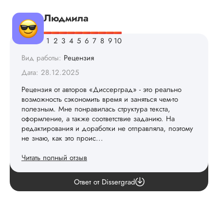
Людмила
Вид работы:
Рецензия
Дата: 28.12.2025
Рецензия от авторов «Диссерград» - это реально
возможность сэкономить время и заняться чем-то
полезным. Мне понравилась структура текста,
оформление, а также соответствие заданию. На
редактирования и доработки не отправляла, поэтому
не знаю, как это проис...
Читать полный отзыв
Спасибо за ваши добрые слова! 💖
Ответ от Dissergrad