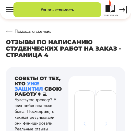
Узнать стоимость
Помощь студентам
ОТЗЫВЫ ПО НАПИСАНИЮ
СТУДЕНЧЕСКИХ РАБОТ НА ЗАКАЗ -
СТРАНИЦА 4
СОВЕТЫ ОТ ТЕХ,
КТО
УЖЕ
ЗАЩИТИЛ
СВОЮ
РАБОТУ👩‍💻
Чувствуете тревогу? У
этих ребят она тоже
была. Посмотрите, с
какими результатами
они финишировали.
Реальные отзывы