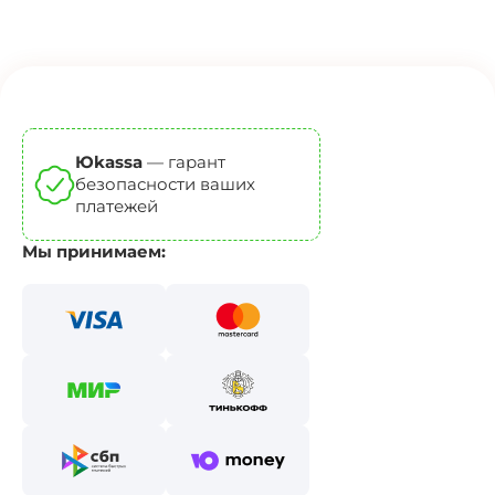
Юkassa
— гарант
безопасности ваших
платежей
Мы принимаем: