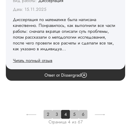
Вид работы:
Диссертация
Дата: 15.11.2025
Диссертация по математике была написана
качественно. Понравилось, как выполнили все части
работы: сначала вкратце описали суть проблемы,
потом рассказали о методологии исследования,
после чего провели все расчеты и сделали все так,
как указано в индивидуа...
Читать полный отзыв
review.answer
Ответ от Dissergrad
2
3
4
5
6
Страница
4
из
67