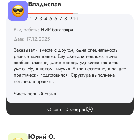
Владислав
Вид работы:
НИР бакалавра
Дата: 17.12.2025
Заказывали вместе с другом, одна специальность
разные темы только. Ему сделали неплохо, а мне
вообще классно, даже препод удивился как я так
умею. Ну, в целом, выучить было несложно, к защите
практически подготовился. Структура выполнена
логично, в правил...
Читать полный отзыв
Мы старались для вас! Рады, что вам понравилось. ✨
Ответ от Dissergrad
Юрий О.