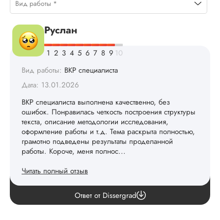
Вид работы *
Руслан
Вид работы:
ВКР специалиста
Дата: 13.01.2026
ВКР специалиста выполнена качественно, без
ошибок. Понравилась четкость построения структуры
текста, описание методологии исследования,
оформление работы и т.д. Тема раскрыта полностью,
грамотно подведены результаты проделанной
работы. Короче, меня полнос...
Читать полный отзыв
Очень приятно это слышать! Спасибо. 🙏
Ответ от Dissergrad