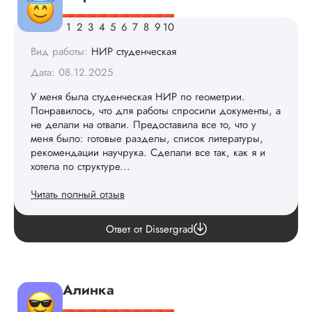
Вид работы:
НИР студенческая
Дата: 08.12.2025
У меня была студенческая НИР по геометрии.
Понравилось, что для работы спросили документы, а
не делали на отвали. Предоставила все то, что у
меня было: готовые разделы, список литературы,
рекомендации научрука. Сделали все так, как я и
хотела по структуре...
Читать полный отзыв
review.answer
Ответ от Dissergrad
Алинка