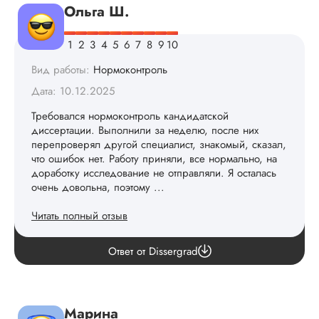
Ольга Ш.
Вид работы:
Нормоконтроль
Дата: 10.12.2025
Требовался нормоконтроль кандидатской
диссертации. Выполнили за неделю, после них
перепроверял другой специалист, знакомый, сказал,
что ошибок нет. Работу приняли, все нормально, на
доработку исследование не отправляли. Я осталась
очень довольна, поэтому ...
Читать полный отзыв
review.answer
Ответ от Dissergrad
Марина