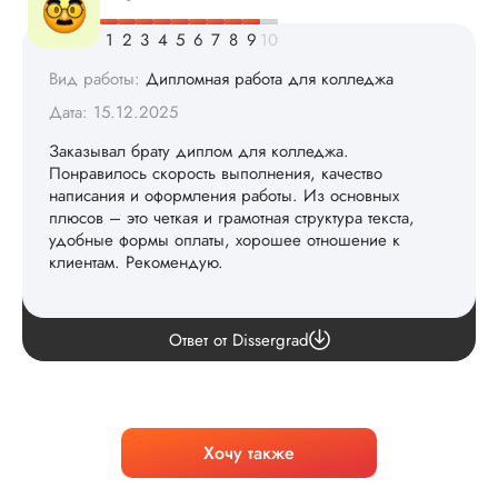
Вид работы:
Дипломная работа для колледжа
Дата: 15.12.2025
Заказывал брату диплом для колледжа.
Понравилось скорость выполнения, качество
написания и оформления работы. Из основных
плюсов – это четкая и грамотная структура текста,
удобные формы оплаты, хорошее отношение к
клиентам. Рекомендую.
Ценим ваш отзыв и то, что выбрали нас! 🤗
Ответ от Dissergrad
Хочу также