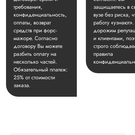
требования,
защищаетесь в с
конфиденциальность,
вузе без риска, ч
оплаты, возврат
работу «узнают»
средств при форс-
дорожим репута
мажоре. Согласно
и клиентами, поэ
договору Вы можете
строго соблюдае
разбить оплату на
правила
несколько частей.
конфиденциальн
Обязательный платеж:
25% от стоимости
заказа.