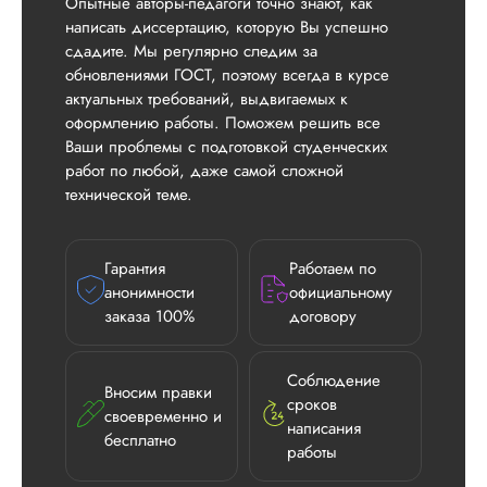
Опытные авторы-педагоги точно знают, как
написать диссертацию, которую Вы успешно
сдадите. Мы регулярно следим за
обновлениями ГОСТ, поэтому всегда в курсе
актуальных требований, выдвигаемых к
оформлению работы. Поможем решить все
Ваши проблемы с подготовкой студенческих
работ по любой, даже самой сложной
технической теме.
Гарантия
Работаем по
анонимности
официальному
заказа 100%
договору
Соблюдение
Вносим правки
сроков
своевременно и
написания
бесплатно
работы
Илья П.