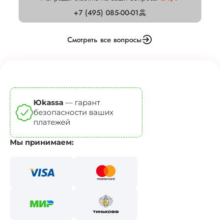
+7 (495) 085-00-01
Смотреть все вопросы
Юkassa
— гарант
безопасности ваших
платежей
Мы принимаем: