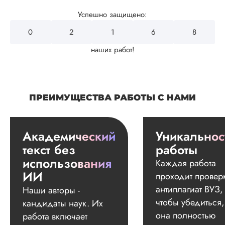
Успешно защищено:
0
2
4
3
2
наших работ!
ПРЕИМУЩЕСТВА РАБОТЫ С НАМИ
Академический
Уникальнос
текст без
работы
использования
Каждая работа
ИИ
проходит провер
антиплагиат ВУЗ,
Наши авторы -
чтобы убедиться,
кандидаты наук. Их
она полностью
работа включает