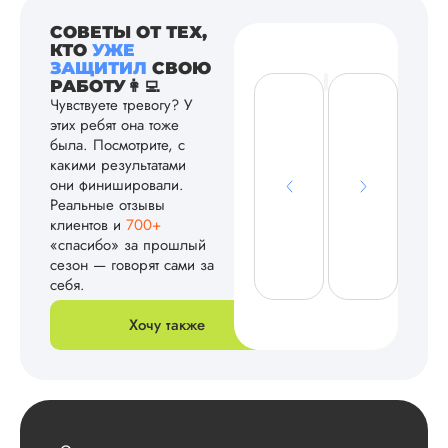
СОВЕТЫ ОТ ТЕХ,
КТО
УЖЕ
ЗАЩИТИЛ
СВОЮ
РАБОТУ👩‍💻
Чувствуете тревогу? У
этих ребят она тоже
была. Посмотрите, с
какими результатами
они финишировали.
Реальные отзывы
клиентов и
700+
«спасибо» за прошлый
сезон — говорят сами за
себя.
Хочу также