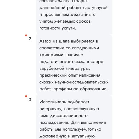
составляем план-график
дальнейшей работы над услугой
и проставляем дедлайны с
учетом желаемых сроков
готовности услуги.
Автор из штата выбирается в
соответствии со следующими
критериями: наличие
педагогического стажа в сфере
зарубежной литературы,
практический опыт написания
схожих научно-исследовательских
работ, профильное образование.
Исполнитель подбирает
литературу, соответствующую
теме диссертационного
исследования. Для выполнения
работы мы используем только
достоверную и актуальную