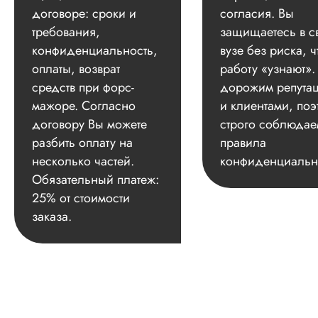
договоре: сроки и
согласия. Вы
требования,
защищаетесь в с
конфиденциальность,
вузе без риска, ч
оплаты, возврат
работу «узнают»
средств при форс-
дорожим репута
мажоре. Согласно
и клиентами, поэ
договору Вы можете
строго соблюдае
разбить оплату на
правила
несколько частей.
конфиденциальн
Обязательный платеж:
25% от стоимости
заказа.