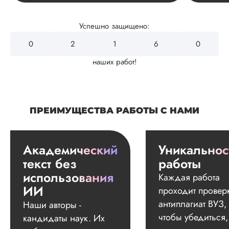
Успешно защищено:
0
2
4
3
2
наших работ!
ПРЕИМУЩЕСТВА РАБОТЫ С НАМИ
Академический
Уникальнос
текст без
работы
использования
Каждая работа
ИИ
проходит провер
антиплагиат ВУЗ,
Наши авторы -
чтобы убедиться,
кандидаты наук. Их