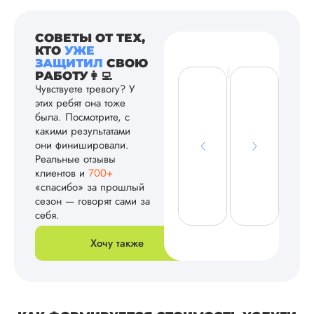
СОВЕТЫ ОТ ТЕХ,
КТО
УЖЕ
ЗАЩИТИЛ
СВОЮ
РАБОТУ👩‍💻
Чувствуете тревогу? У
этих ребят она тоже
была. Посмотрите, с
какими результатами
они финишировали.
Реальные отзывы
клиентов и
700+
«спасибо» за прошлый
сезон — говорят сами за
себя.
Хочу также