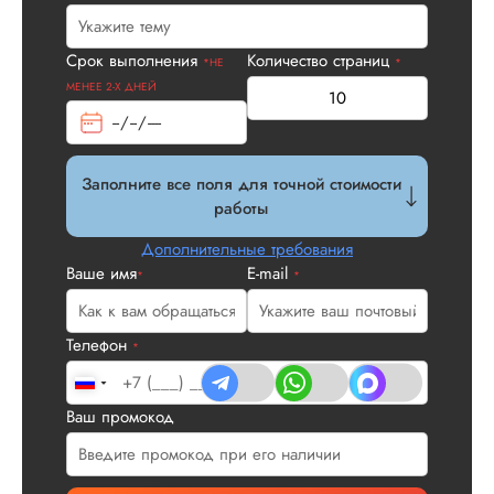
Срок выполнения
Количество страниц
*НЕ
*
МЕНЕЕ 2-Х ДНЕЙ
Заполните все поля для точной стоимости
работы
Дополнительные требования
Ваше имя
E-mail
*
*
Телефон
*
Ваш промокод