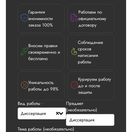
Гарантия
Работаем по
анонимности
официальному
заказа 100%
договору
Соблюдение
Вносим правки
сроков
своевременно и
написания
бесплатно
работы
Курируем работу
Уникальность
до и после
работы до 98%
защиты
Вид работы
Предмет
*
(необязательно)
Диссертация
Тема работы (необязательно)