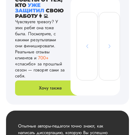
КТО
УЖЕ
ЗАЩИТИЛ
СВОЮ
РАБОТУ👩‍💻
Чувствуете тревогу? У
этих ребят она тоже
была. Посмотрите, с
какими результатами
они финишировали.
Реальные отзывы
клиентов и
700+
«спасибо» за прошлый
сезон — говорят сами за
себя.
Хочу также
Опытные авторы-педагоги точно знают, как
написать диссертацию, которую Вы успешно