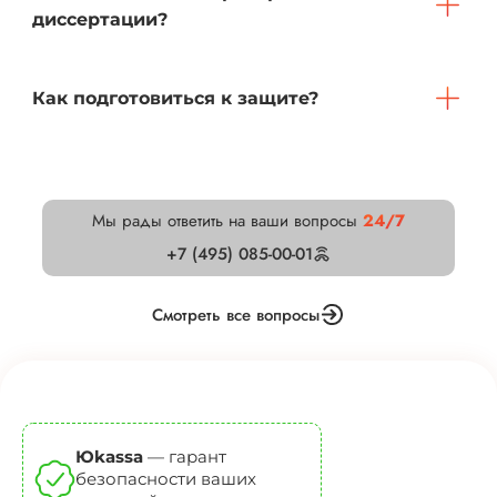
диссертации?
Как подготовиться к защите?
Мы рады ответить на ваши вопросы
24/7
+7 (495) 085-00-01
Смотреть все вопросы
Юkassa
— гарант
безопасности ваших