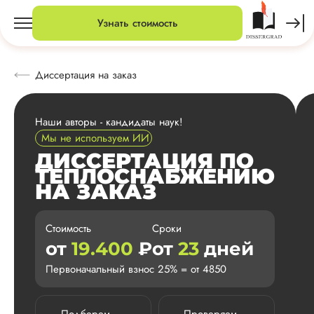
Узнать стоимость
Диссертация на заказ
Наши авторы - кандидаты наук!
Мы не используем ИИ
ДИССЕРТАЦИЯ ПО
ТЕПЛОСНАБЖЕНИЮ
НА ЗАКАЗ
Стоимость
Сроки
от
19.400
₽
от
23
дней
Первоначальный взнос 25% = от 4850