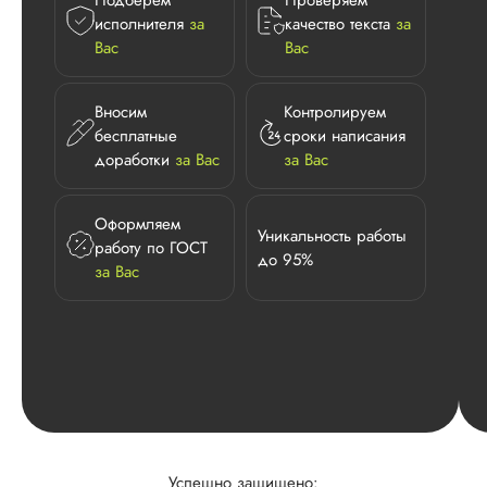
Подберем
Проверяем
исполнителя
за
качество текста
за
Вас
Вас
Вносим
Контролируем
бесплатные
сроки написания
доработки
за Вас
за Вас
Оформляем
Уникальность работы
работу по ГОСТ
до 95%
за Вас
Успешно защищено: