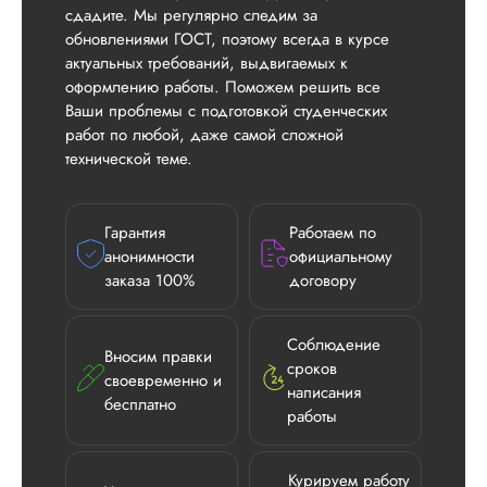
сдадите. Мы регулярно следим за
обновлениями ГОСТ, поэтому всегда в курсе
актуальных требований, выдвигаемых к
оформлению работы. Поможем решить все
Ваши проблемы с подготовкой студенческих
работ по любой, даже самой сложной
технической теме.
Гарантия
Работаем по
анонимности
официальному
заказа 100%
договору
Соблюдение
Вносим правки
Илья П.
сроков
своевременно и
написания
бесплатно
работы
Вид работы:
Диссертация
Курируем работу