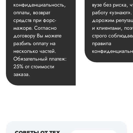
конфиденциальность,
вузе без риска, ч
оплаты, возврат
работу «узнают»
средств при форс-
дорожим репута
мажоре. Согласно
и клиентами, поэ
договору Вы можете
строго соблюдае
разбить оплату на
правила
несколько частей.
конфиденциальн
Обязательный платеж:
25% от стоимости
заказа.
СОВЕТЫ ОТ ТЕХ,