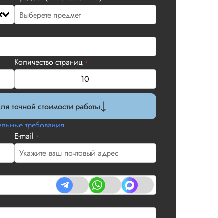
Количество страниц
*
ля точной стоимости работы
льные требования
E-mail
*