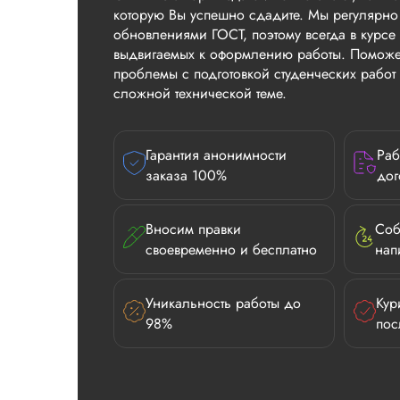
которую Вы успешно сдадите. Мы регулярно
обновлениями ГОСТ, поэтому всегда в курсе 
выдвигаемых к оформлению работы. Поможе
проблемы с подготовкой студенческих рабо
сложной технической теме.
Гарантия анонимности
Раб
заказа 100%
дог
Вносим правки
Соб
своевременно и бесплатно
нап
Уникальность работы до
Кур
98%
пос