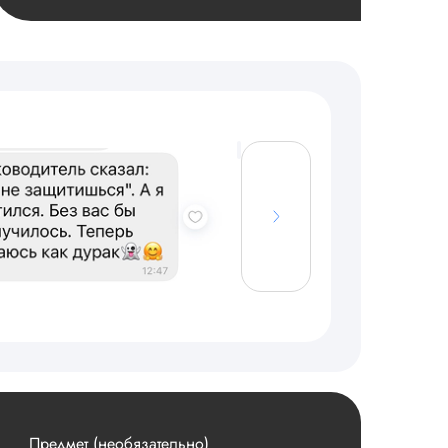
Предмет (необязательно)