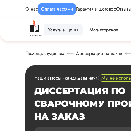
О нас
Оплата частями
Гарантия и договор
Отзыв
Услуги и цены
Магистерская
Помощь студентам
Диссертация на заказ
Наши авторы - кандидаты наук!
Мы не испол
ДИССЕРТАЦИЯ ПО
СВАРОЧНОМУ ПРО
НА ЗАКАЗ