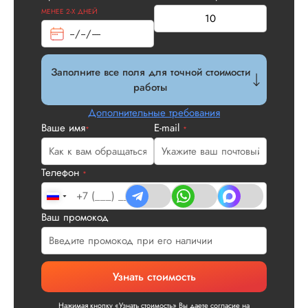
МЕНЕЕ 2-Х ДНЕЙ
Заполните все поля для точной стоимости
работы
Дополнительные требования
Ваше имя
E-mail
*
*
Телефон
*
Ваш промокод
Узнать стоимость
Нажимая кнопку «Узнать стоимость» Вы даете согласие на