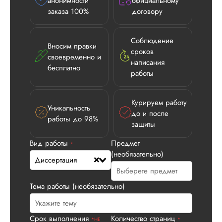
анонимности
официальному
заказа 100%
договору
Соблюдение
Вносим правки
сроков
своевременно и
написания
бесплатно
работы
Курируем работу
Уникальность
до и после
работы до 98%
защиты
Вид работы
Предмет
*
(необязательно)
Диссертация
Тема работы (необязательно)
Срок выполнения
Количество страниц
*НЕ
*