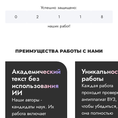
Успешно защищено:
0
2
4
3
2
наших работ!
ПРЕИМУЩЕСТВА РАБОТЫ С НАМИ
Академический
Уникальнос
текст без
работы
использования
Каждая работа
ИИ
проходит провер
антиплагиат ВУЗ,
Наши авторы -
чтобы убедиться,
кандидаты наук. Их
она полностью
работа включает