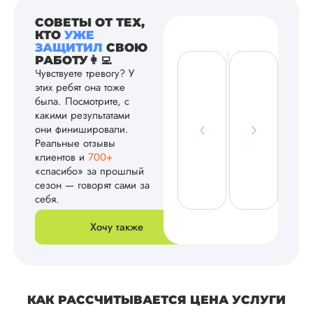
СОВЕТЫ ОТ ТЕХ,
КТО
УЖЕ
ЗАЩИТИЛ
СВОЮ
РАБОТУ👩‍💻
Чувствуете тревогу? У
этих ребят она тоже
была. Посмотрите, с
какими результатами
они финишировали.
Реальные отзывы
клиентов и
700+
«спасибо» за прошлый
сезон — говорят сами за
себя.
Хочу также
КАК РАССЧИТЫВАЕТСЯ ЦЕНА УСЛУГИ