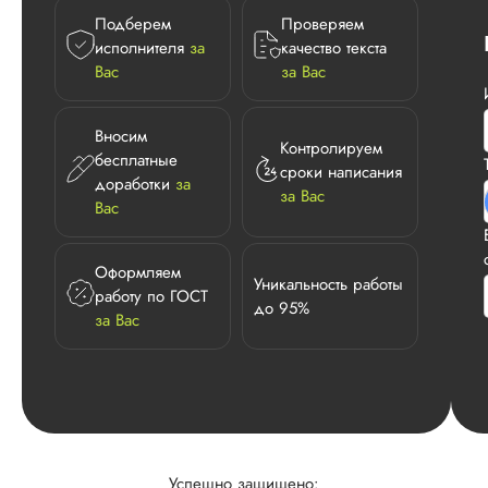
Подберем
Проверяем
исполнителя
за
качество текста
Вас
за Вас
Вносим
Контролируем
бесплатные
сроки написания
доработки
за
за Вас
Вас
Оформляем
Уникальность работы
работу по ГОСТ
до 95%
за Вас
Успешно защищено: