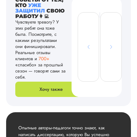
КТО
УЖЕ
ЗАЩИТИЛ
СВОЮ
РАБОТУ👩‍💻
Чувствуете тревогу? У
этих ребят она тоже
была. Посмотрите, с
какими результатами
они финишировали.
Реальные отзывы
клиентов и
700+
«спасибо» за прошлый
сезон — говорят сами за
себя.
Хочу также
Опытные авторы-педагоги точно знают, как
написать диссертацию, которую Вы успешно