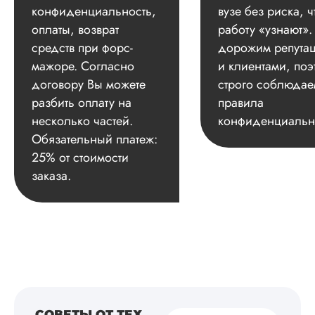
конфиденциальность,
вузе без риска, ч
оплаты, возврат
работу «узнают»
средств при форс-
дорожим репута
мажоре. Согласно
и клиентами, поэ
договору Вы можете
строго соблюдае
разбить оплату на
правила
несколько частей.
конфиденциальн
Обязательный платеж:
25% от стоимости
заказа.
СОВЕТЫ ОТ ТЕХ,