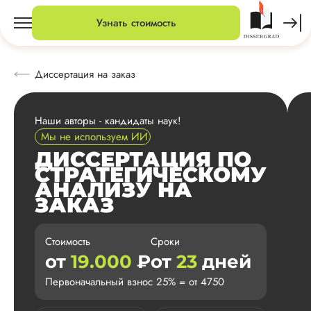
Узнать стоимость
Диссертация на заказ
Наши авторы - кандидаты наук!
Мы не используем ИИ
ДИССЕРТАЦИЯ ПО
СТРАТЕГИЧЕСКОМУ
АНАЛИЗУ НА
ЗАКАЗ
Стоимость
Сроки
от
19.000
₽
от
23
дней
Первоначальный взнос 25% = от 4750