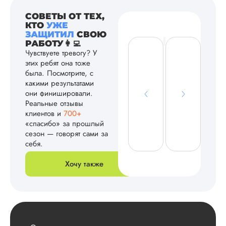
СОВЕТЫ ОТ ТЕХ,
КТО
УЖЕ
ЗАЩИТИЛ
СВОЮ
РАБОТУ👩‍💻
Чувствуете тревогу? У
этих ребят она тоже
была. Посмотрите, с
какими результатами
они финишировали.
Реальные отзывы
клиентов и
700+
«спасибо» за прошлый
сезон — говорят сами за
себя.
Хочу также