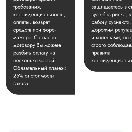
требования,
защищаетесь в с
конфиденциальность,
вузе без риска, ч
оплаты, возврат
работу «узнают»
средств при форс-
дорожим репута
мажоре. Согласно
и клиентами, поэ
договору Вы можете
строго соблюдае
разбить оплату на
правила
несколько частей.
конфиденциальн
Обязательный платеж:
25% от стоимости
заказа.