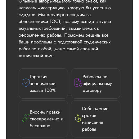
Опытные авторы-педагоги точно знают, как
написать диссертацию, которую Вы успешно
сдадите. Мы регулярно следим за
обновлениями ГОСТ, поэтому всегда в курсе
актуальных требований, выдвигаемых к
оформлению работы. Поможем решить все
Ваши проблемы с подготовкой студенческих
работ по любой, даже самой сложной
технической теме.
Гарантия
Работаем по
анонимности
официальному
заказа 100%
договору
Соблюдение
Вносим правки
сроков
своевременно и
написания
бесплатно
работы