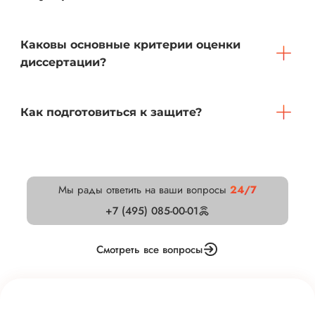
Каковы основные критерии оценки
диссертации?
Как подготовиться к защите?
Мы рады ответить на ваши вопросы
24/7
+7 (495) 085-00-01
Смотреть все вопросы