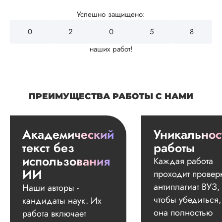
Успешно защищено:
0
2
4
3
2
наших работ!
ПРЕИМУЩЕСТВА РАБОТЫ С НАМИ
Академический
Уникальнос
текст без
работы
использования
Каждая работа
ИИ
проходит провер
антиплагиат ВУЗ,
Наши авторы -
чтобы убедиться,
кандидаты наук. Их
она полностью
работа включает