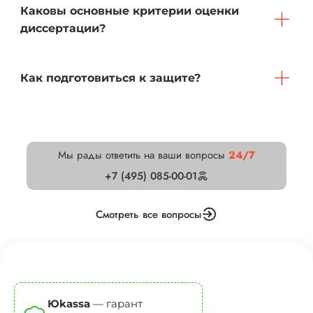
Каковы основные критерии оценки
диссертации?
Как подготовиться к защите?
Мы рады ответить на ваши вопросы
24/7
+7 (495) 085-00-01
Смотреть все вопросы
Юkassa
— гарант