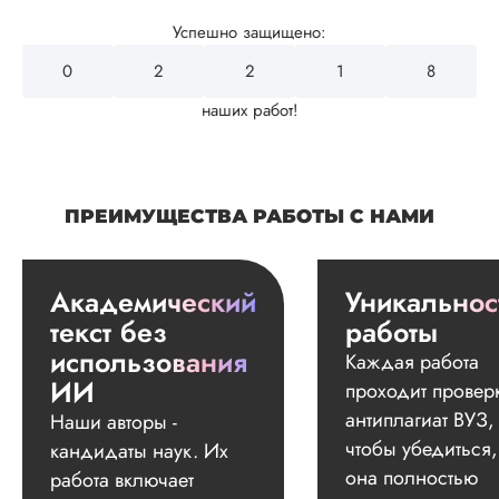
Успешно защищено:
0
2
4
3
2
наших работ!
ПРЕИМУЩЕСТВА РАБОТЫ С НАМИ
Академический
Уникальнос
текст без
работы
использования
Каждая работа
ИИ
проходит провер
антиплагиат ВУЗ,
Наши авторы -
чтобы убедиться,
кандидаты наук. Их
она полностью
работа включает