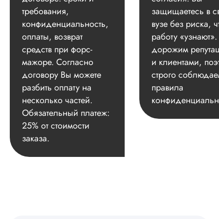
требования,
защищаетесь в с
конфиденциальность,
вузе без риска, ч
оплаты, возврат
работу «узнают»
средств при форс-
дорожим репута
мажоре. Согласно
и клиентами, поэ
договору Вы можете
строго соблюдае
разбить оплату на
правила
несколько частей.
конфиденциальн
Обязательный платеж:
25% от стоимости
заказа.