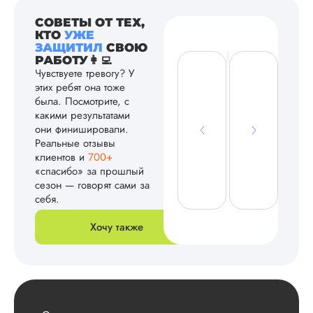
СОВЕТЫ ОТ ТЕХ,
КТО
УЖЕ
ЗАЩИТИЛ
СВОЮ
РАБОТУ👩‍💻
Чувствуете тревогу? У
этих ребят она тоже
была. Посмотрите, с
какими результатами
они финишировали.
Реальные отзывы
клиентов и
700+
«спасибо» за прошлый
сезон — говорят сами за
себя.
Хочу также