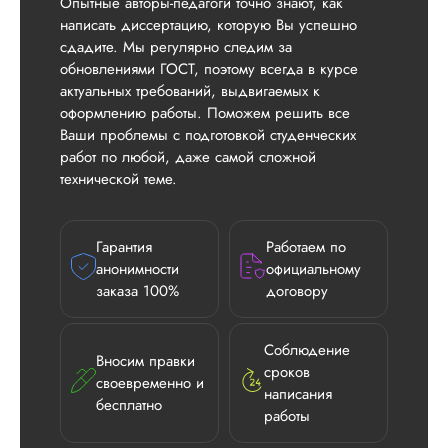
Опытные авторы-педагоги точно знают, как
написать диссертацию, которую Вы успешно
сдадите. Мы регулярно следим за
обновлениями ГОСТ, поэтому всегда в курсе
актуальных требований, выдвигаемых к
оформлению работы. Поможем решить все
Ваши проблемы с подготовкой студенческих
работ по любой, даже самой сложной
технической теме.
Гарантия
Работаем по
анонимности
официальному
заказа 100%
договору
Соблюдение
Вносим правки
сроков
своевременно и
написания
бесплатно
работы