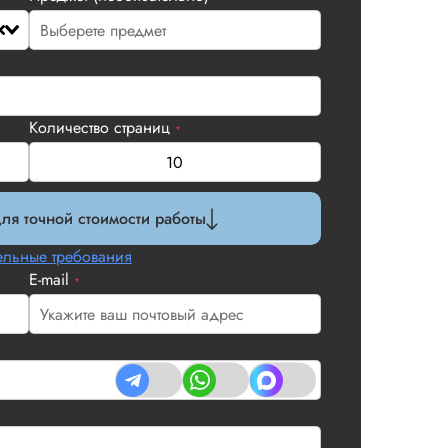
Количество страниц
*
ля точной стоимости работы
льные требования
E-mail
*