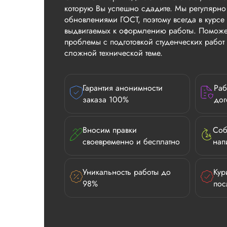
которую Вы успешно сдадите. Мы регулярно
обновлениями ГОСТ, поэтому всегда в курсе 
выдвигаемых к оформлению работы. Поможе
проблемы с подготовкой студенческих рабо
сложной технической теме.
Гарантия анонимности
Раб
заказа 100%
дог
Вносим правки
Соб
своевременно и бесплатно
нап
Уникальность работы до
Кур
98%
пос