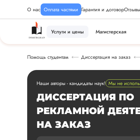
О нас
Оплата частями
Гарантия и договор
Отзыв
Услуги и цены
Магистерская
Помощь студентам
Диссертация на заказ
Наши авторы - кандидаты наук!
Мы не испол
ДИССЕРТАЦИЯ ПО
РЕКЛАМНОЙ ДЕЯТ
НА ЗАКАЗ