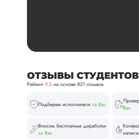
ОТЗЫВЫ СТУДЕНТОВ И
Рейтинг
9.2
на основе 821 отзывов
Провер
Подберем исполнителя
за Вас
Вас
Вносим бесплатные доработки
Контро
за Вас
напис