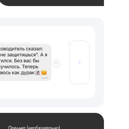
Предмет (необязательно)