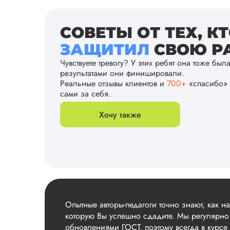
СОВЕТЫ ОТ ТЕХ, К
ЗАЩИТИЛ
СВОЮ РА
Чувствуете тревогу? У этих ребят она тоже был
результатами они финишировали.
Реальные отзывы клиентов и
700+
«спасибо» 
сами за себя.
Хочу также
Опытные авторы-педагоги точно знают, как н
которую Вы успешно сдадите. Мы регулярно
обновлениями ГОСТ, поэтому всегда в курсе 