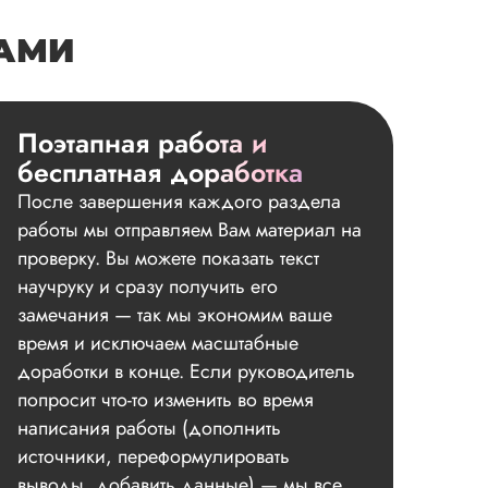
НАМИ
Поэтапная работа и
бесплатная доработка
После завершения каждого раздела
работы мы отправляем Вам материал на
проверку. Вы можете показать текст
научруку и сразу получить его
замечания — так мы экономим ваше
время и исключаем масштабные
доработки в конце. Если руководитель
попросит что-то изменить во время
написания работы (дополнить
источники, переформулировать
выводы, добавить данные) — мы все