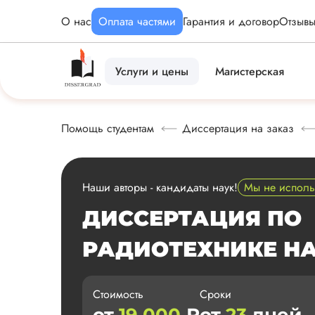
О нас
Оплата частями
Гарантия и договор
Отзыв
Услуги и цены
Магистерская
Помощь студентам
Диссертация на заказ
Наши авторы - кандидаты наук!
Мы не испол
ДИССЕРТАЦИЯ ПО
РАДИОТЕХНИКЕ НА
Стоимость
Сроки