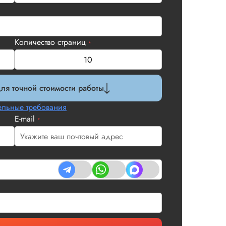
Количество страниц
*
ля точной стоимости работы
льные требования
E-mail
*