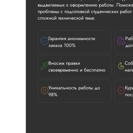
выдвигаемых к оформлению работы. Поможе
проблемы с подготовкой студенческих рабо
сложной технической теме.
Гарантия анонимности
Раб
заказа 100%
дог
Вносим правки
Соб
своевременно и бесплатно
нап
Уникальность работы до
Кур
98%
пос