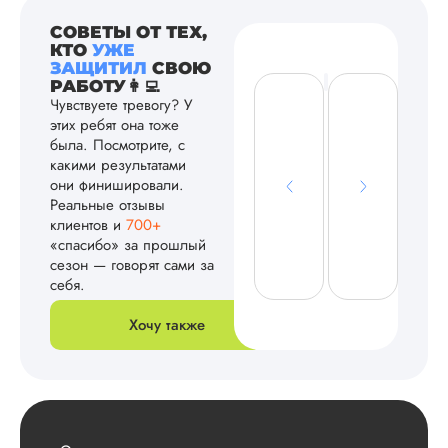
СОВЕТЫ ОТ ТЕХ,
КТО
УЖЕ
ЗАЩИТИЛ
СВОЮ
РАБОТУ👩‍💻
Чувствуете тревогу? У
этих ребят она тоже
была. Посмотрите, с
какими результатами
они финишировали.
Реальные отзывы
клиентов и
700+
«спасибо» за прошлый
сезон — говорят сами за
себя.
Хочу также