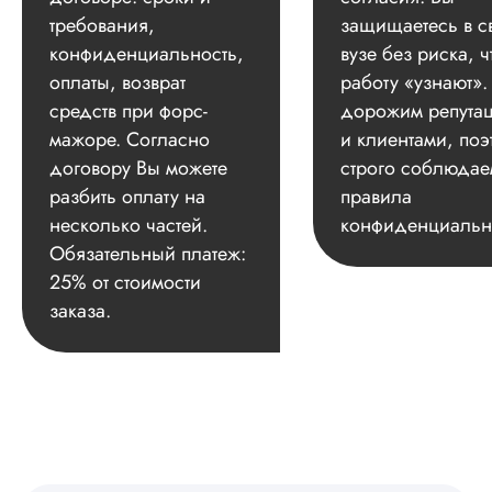
требования,
защищаетесь в с
конфиденциальность,
вузе без риска, ч
оплаты, возврат
работу «узнают»
средств при форс-
дорожим репута
мажоре. Согласно
и клиентами, поэ
договору Вы можете
строго соблюдае
разбить оплату на
правила
несколько частей.
конфиденциальн
Обязательный платеж:
25% от стоимости
заказа.