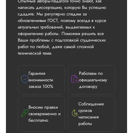
Опытные авторы-педагоги точно знают, как
написать диссертацию, которую Вы успешно
сдадите. Мы регулярно следим за
обновлениями ГОСТ, поэтому всегда в курсе
актуальных требований, выдвигаемых к
оформлению работы. Поможем решить все
Ваши проблемы с подготовкой студенческих
работ по любой, даже самой сложной
технической теме.
Гарантия
Работаем по
анонимности
официальному
заказа 100%
договору
Соблюдение
Вносим правки
сроков
своевременно и
написания
бесплатно
работы