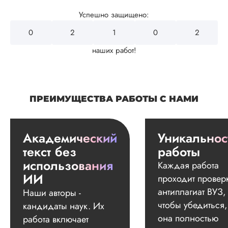
Успешно защищено:
0
2
4
3
2
наших работ!
ПРЕИМУЩЕСТВА РАБОТЫ С НАМИ
Академический
Уникальнос
текст без
работы
использования
Каждая работа
ИИ
проходит провер
антиплагиат ВУЗ,
Наши авторы -
чтобы убедиться,
кандидаты наук. Их
она полностью
работа включает