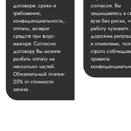
договоре: сроки и
согласия. Вы
требования,
защищаетесь в с
конфиденциальность,
вузе без риска, ч
оплаты, возврат
работу «узнают»
средств при форс-
дорожим репута
мажоре. Согласно
и клиентами, поэ
договору Вы можете
строго соблюдае
разбить оплату на
правила
несколько частей.
конфиденциальн
Обязательный платеж:
25% от стоимости
заказа.