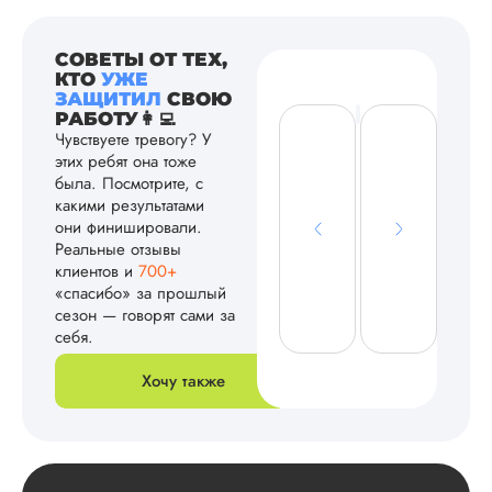
СОВЕТЫ ОТ ТЕХ,
КТО
УЖЕ
ЗАЩИТИЛ
СВОЮ
РАБОТУ👩‍💻
Чувствуете тревогу? У
этих ребят она тоже
была. Посмотрите, с
какими результатами
они финишировали.
Реальные отзывы
клиентов и
700+
«спасибо» за прошлый
сезон — говорят сами за
себя.
Хочу также