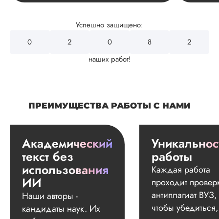
Успешно защищено:
0
2
4
3
2
наших работ!
ПРЕИМУЩЕСТВА РАБОТЫ С НАМИ
Академический
Уникальнос
текст без
работы
использования
Каждая работа
ИИ
проходит провер
антиплагиат ВУЗ,
Наши авторы -
чтобы убедиться,
кандидаты наук. Их