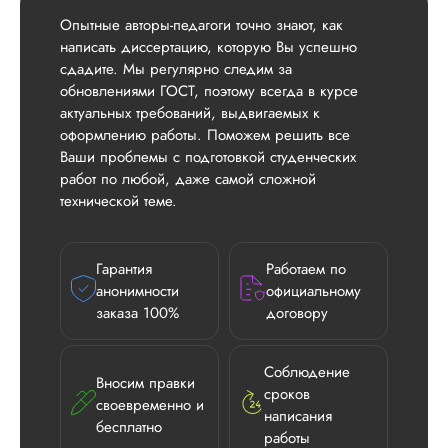
Опытные авторы-педагоги точно знают, как
написать диссертацию, которую Вы успешно
сдадите. Мы регулярно следим за
обновлениями ГОСТ, поэтому всегда в курсе
актуальных требований, выдвигаемых к
оформлению работы. Поможем решить все
Ваши проблемы с подготовкой студенческих
работ по любой, даже самой сложной
технической теме.
Гарантия
Работаем по
анонимности
официальному
заказа 100%
договору
Соблюдение
Вносим правки
Илья П.
сроков
своевременно и
написания
бесплатно
работы