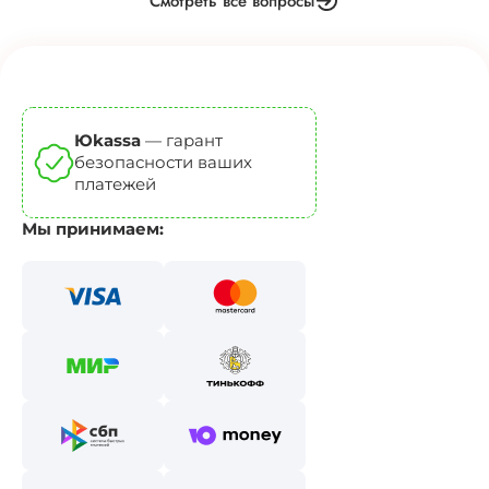
Смотреть все вопросы
Юkassa
— гарант
безопасности ваших
платежей
Мы принимаем: