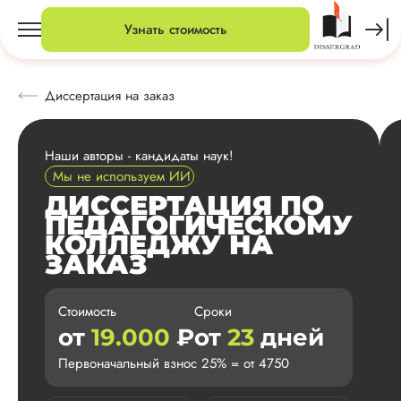
Узнать стоимость
Диссертация на заказ
Наши авторы - кандидаты наук!
Мы не используем ИИ
ДИССЕРТАЦИЯ ПО
ПЕДАГОГИЧЕСКОМУ
КОЛЛЕДЖУ НА
ЗАКАЗ
Стоимость
Сроки
от
19.000
₽
от
23
дней
Первоначальный взнос 25% = от 4750