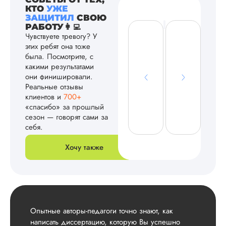
КТО
УЖЕ
ЗАЩИТИЛ
СВОЮ
РАБОТУ👩‍💻
Чувствуете тревогу? У
этих ребят она тоже
была. Посмотрите, с
какими результатами
они финишировали.
Реальные отзывы
клиентов и
700+
«спасибо» за прошлый
сезон — говорят сами за
себя.
Хочу также
Опытные авторы-педагоги точно знают, как
написать диссертацию, которую Вы успешно