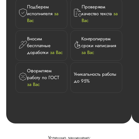
Подберем
Проверяем
исполнителя
за
качество текста
за
Вас
Вас
Вносим
Контролируем
бесплатные
сроки написания
доработки
за Вас
за Вас
Оформляем
Уникальность работы
работу по ГОСТ
до 95%
за Вас
Успешно защищено: