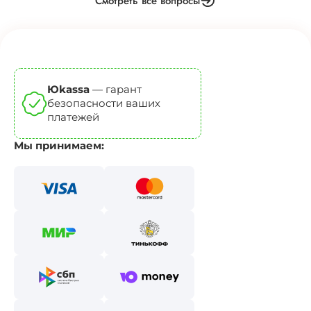
Смотреть все вопросы
Юkassa
— гарант
безопасности ваших
платежей
Мы принимаем: