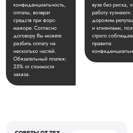
конфиденциальность,
вузе без риска, ч
оплаты, возврат
работу «узнают»
средств при форс-
дорожим репута
мажоре. Согласно
и клиентами, поэ
договору Вы можете
строго соблюдае
разбить оплату на
правила
несколько частей.
конфиденциальн
Обязательный платеж:
25% от стоимости
заказа.
СОВЕТЫ ОТ ТЕХ,