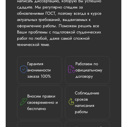
написать диссертацию, которую Вы успешно
сдадите. Мы регулярно следим за
обновлениями ГОСТ, поэтому всегда в курсе
актуальных требований, выдвигаемых к
оформлению работы. Поможем решить все
Ваши проблемы с подготовкой студенческих
работ по любой, даже самой сложной
технической теме.
Гарантия
Работаем по
анонимности
официальному
заказа 100%
договору
Соблюдение
Вносим правки
сроков
своевременно и
написания
бесплатно
работы