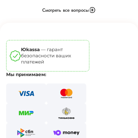
Смотреть все вопросы
Юkassa
— гарант
безопасности ваших
платежей
Мы принимаем: