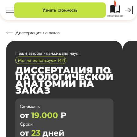
Узнать стоимость
Диссертация на заказ
Наши авторы - кандидаты наук!
Мы не используем ИИ
ДИССЕРТАЦИЯ ПО
ПАТОЛОГИЧЕСКОЙ
АНАТОМИИ НА
ЗАКАЗ
Стоимость
от
19.000
₽
Сроки
от
23
дней