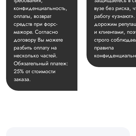
требования,
защищаетесь в с
конфиденциальность,
вузе без риска, ч
оплаты, возврат
работу «узнают»
средств при форс-
дорожим репута
мажоре. Согласно
и клиентами, поэ
договору Вы можете
строго соблюдае
разбить оплату на
правила
несколько частей.
конфиденциальн
Обязательный платеж:
25% от стоимости
заказа.