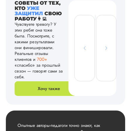
СОВЕТЫ ОТ ТЕХ,
КТО
УЖЕ
ЗАЩИТИЛ
СВОЮ
РАБОТУ👩‍💻
Чувствуете тревогу? У
этих ребят она тоже
была. Посмотрите, с
какими результатами
они финишировали.
Реальные отзывы
клиентов и
700+
«спасибо» за прошлый
сезон — говорят сами за
себя.
Хочу также
Опытные авторы-педагоги точно знают, как