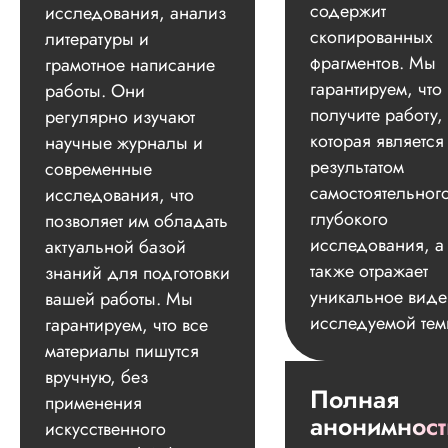
содержит
исследования, анализ
скопированных
литературы и
фрагментов. Мы
грамотное написание
гарантируем, что
работы. Они
получите работу,
регулярно изучают
которая является
научные журналы и
результатом
современные
самостоятельног
исследования, что
глубокого
позволяет им обладать
исследования, а
актуальной базой
также отражает
знаний для подготовки
уникальное вид
вашей работы. Мы
исследуемой тем
гарантируем, что все
материалы пишутся
вручную, без
Полная
применения
анонимност
искусственного