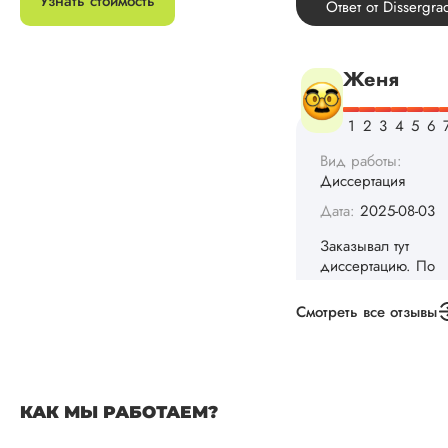
Узнать стоимость
Женя
Вид работы:
Диссертация
Дата:
2025-08-03
Заказывал тут
диссертацию. По
срокам и стоимости
конечно, для меня
внушительно, но
выхода не оставало
Смотреть все отзывы
не успел бы выпол
самостоятельно.
Понравилось то, чт
менеджер постоян
держал меня в ку
КАК МЫ РАБОТАЕМ?
о статусе заказа.
Структура