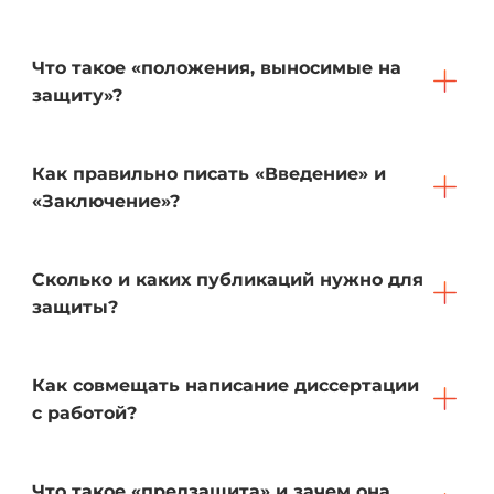
Что такое «положения, выносимые на
защиту»?
Как правильно писать «Введение» и
«Заключение»?
Сколько и каких публикаций нужно для
защиты?
Как совмещать написание диссертации
с работой?
Что такое «предзащита» и зачем она