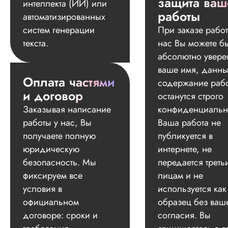
защита ваш
интеллекта (ИИ) или
работы
автоматизированных
систем генерации
При заказе работ
текста.
нас Вы можете б
абсолютно увере
ваше имя, данны
Оплата частями
содержание раб
и договор
останутся строго
Заказывая написание
конфиденциальн
работы у нас, Вы
Ваша работа не
получаете полную
публикуется в
юридическую
интернете, не
безопасность. Мы
передается треть
фиксируем все
лицам и не
условия в
используется как
официальном
образец без ваш
договоре: сроки и
согласия. Вы