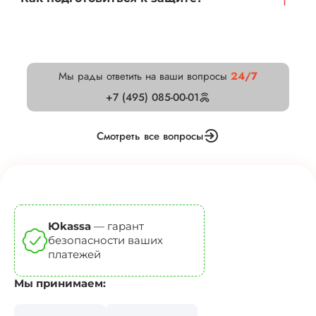
Мы рады ответить на ваши вопросы
24/7
+7 (495) 085-00-01
Смотреть все вопросы
Юkassa
— гарант
безопасности ваших
платежей
Мы принимаем: