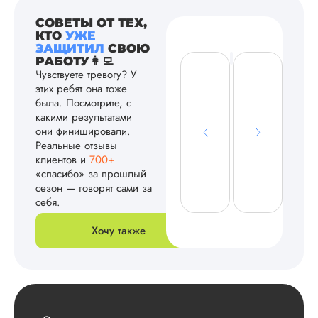
СОВЕТЫ ОТ ТЕХ,
КТО
УЖЕ
ЗАЩИТИЛ
СВОЮ
РАБОТУ👩‍💻
Чувствуете тревогу? У
этих ребят она тоже
была. Посмотрите, с
какими результатами
они финишировали.
Реальные отзывы
клиентов и
700+
«спасибо» за прошлый
сезон — говорят сами за
себя.
Хочу также