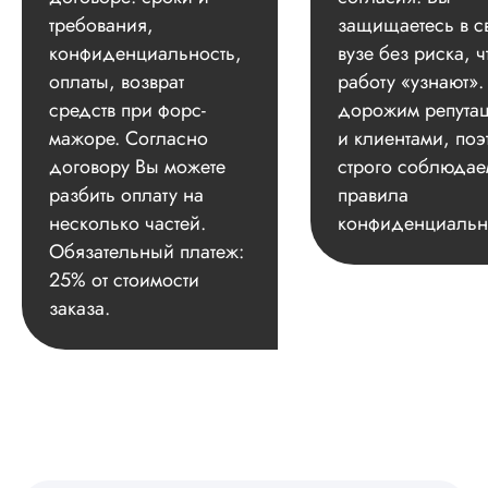
требования,
защищаетесь в с
конфиденциальность,
вузе без риска, ч
оплаты, возврат
работу «узнают»
средств при форс-
дорожим репута
мажоре. Согласно
и клиентами, поэ
договору Вы можете
строго соблюдае
разбить оплату на
правила
несколько частей.
конфиденциальн
Обязательный платеж:
25% от стоимости
заказа.