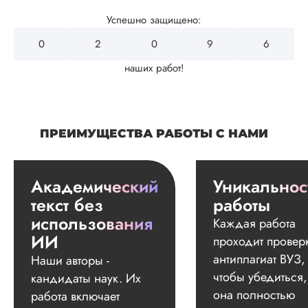
Успешно защищено:
0
2
4
3
2
наших работ!
ПРЕИМУЩЕСТВА РАБОТЫ С НАМИ
Академический
Уникальнос
текст без
работы
использования
Каждая работа
ИИ
проходит провер
антиплагиат ВУЗ,
Наши авторы -
чтобы убедиться,
кандидаты наук. Их
она полностью
работа включает