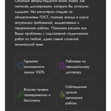
Опытные авторы-педагоги точно знают, как
написать диссертацию, которую Вы успешно
сдадите. Мы регулярно следим за
обновлениями ГОСТ, поэтому всегда в курсе
актуальных требований, выдвигаемых к
оформлению работы. Поможем решить все
Ваши проблемы с подготовкой студенческих
работ по любой, даже самой сложной
технической теме.
Гарантия
Работаем по
анонимности
официальному
заказа 100%
договору
Соблюдение
Вносим правки
сроков
своевременно и
написания
бесплатно
работы