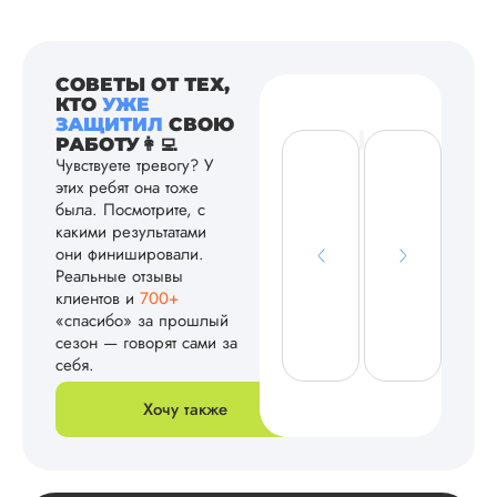
СОВЕТЫ ОТ ТЕХ,
КТО
УЖЕ
ЗАЩИТИЛ
СВОЮ
РАБОТУ👩‍💻
Чувствуете тревогу? У
этих ребят она тоже
была. Посмотрите, с
какими результатами
они финишировали.
Реальные отзывы
клиентов и
700+
«спасибо» за прошлый
сезон — говорят сами за
себя.
Хочу также