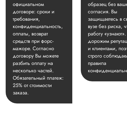
официальном
образец без ваш
договоре: сроки и
согласия. Вы
требования,
защищаетесь в с
конфиденциальность,
вузе без риска, ч
оплаты, возврат
работу «узнают»
средств при форс-
дорожим репута
мажоре. Согласно
и клиентами, поэ
договору Вы можете
строго соблюдае
разбить оплату на
правила
несколько частей.
конфиденциальн
Обязательный платеж:
25% от стоимости
заказа.