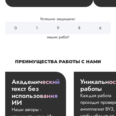
Успешно защищено:
0
2
4
3
2
наших работ!
ПРЕИМУЩЕСТВА РАБОТЫ С НАМИ
Академический
Уникальнос
текст без
работы
использования
Каждая работа
ИИ
проходит провер
антиплагиат ВУЗ,
Наши авторы -
чтобы убедиться,