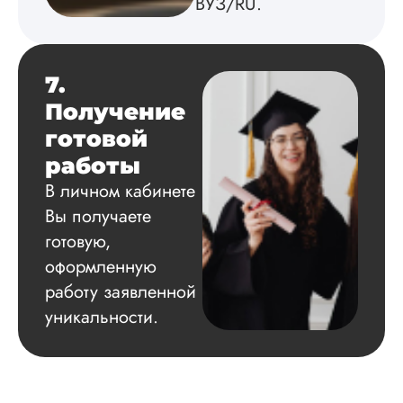
ВУЗ/RU.
7.
Получение
готовой
работы
В личном кабинете
Вы получаете
готовую,
оформленную
работу заявленной
уникальности.