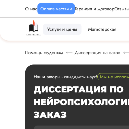
О нас
Оплата частями
Гарантия и договор
Отзыв
Услуги и цены
Магистерская
Помощь студентам
Диссертация на заказ
Наши авторы - кандидаты наук!
Мы не испол
ДИССЕРТАЦИЯ ПО
НЕЙРОПСИХОЛОГИ
ЗАКАЗ