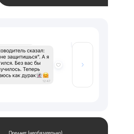
Предмет (необязательно)