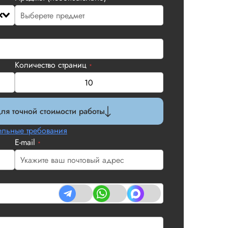
Количество страниц
*
ля точной стоимости работы
льные требования
E-mail
*