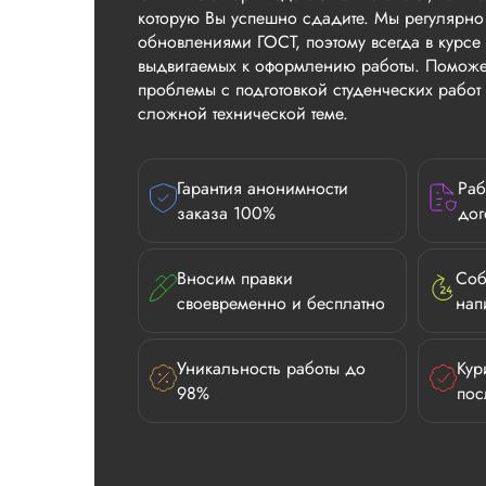
которую Вы успешно сдадите. Мы регулярно
обновлениями ГОСТ, поэтому всегда в курсе 
выдвигаемых к оформлению работы. Поможе
проблемы с подготовкой студенческих рабо
сложной технической теме.
Гарантия анонимности
Раб
заказа 100%
дог
Вносим правки
Соб
своевременно и бесплатно
нап
Уникальность работы до
Кур
98%
пос