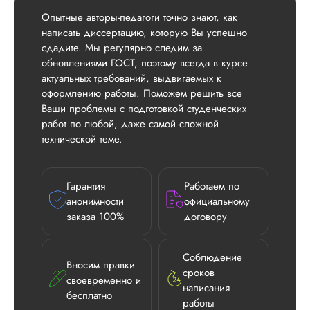
Опытные авторы-педагоги точно знают, как
написать диссертацию, которую Вы успешно
сдадите. Мы регулярно следим за
обновлениями ГОСТ, поэтому всегда в курсе
актуальных требований, выдвигаемых к
оформлению работы. Поможем решить все
Ваши проблемы с подготовкой студенческих
работ по любой, даже самой сложной
технической теме.
Гарантия
Работаем по
анонимности
официальному
заказа 100%
договору
Соблюдение
Вносим правки
сроков
своевременно и
написания
бесплатно
работы