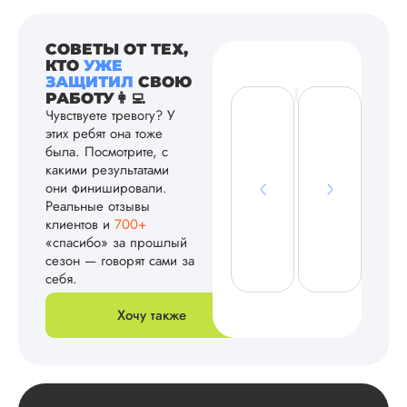
СОВЕТЫ ОТ ТЕХ,
КТО
УЖЕ
ЗАЩИТИЛ
СВОЮ
РАБОТУ👩‍💻
Чувствуете тревогу? У
этих ребят она тоже
была. Посмотрите, с
какими результатами
они финишировали.
Реальные отзывы
клиентов и
700+
«спасибо» за прошлый
сезон — говорят сами за
себя.
Хочу также