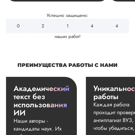
Успешно защищено:
0
2
4
3
2
наших работ!
ПРЕИМУЩЕСТВА РАБОТЫ С НАМИ
Академический
Уникальнос
текст без
работы
использования
Каждая работа
ИИ
проходит провер
антиплагиат ВУЗ,
Наши авторы -
чтобы убедиться,
кандидаты наук. Их