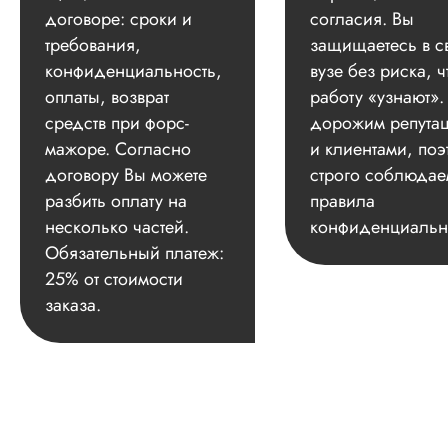
договоре: сроки и
согласия. Вы
требования,
защищаетесь в с
конфиденциальность,
вузе без риска, ч
оплаты, возврат
работу «узнают»
средств при форс-
дорожим репута
мажоре. Согласно
и клиентами, поэ
договору Вы можете
строго соблюдае
разбить оплату на
правила
несколько частей.
конфиденциальн
Обязательный платеж:
25% от стоимости
заказа.