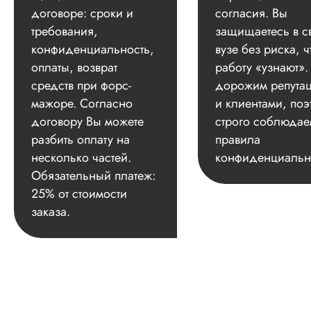
договоре: сроки и
согласия. Вы
требования,
защищаетесь в с
конфиденциальность,
вузе без риска, ч
оплаты, возврат
работу «узнают»
средств при форс-
дорожим репута
мажоре. Согласно
и клиентами, поэ
договору Вы можете
строго соблюдае
разбить оплату на
правила
несколько частей.
конфиденциальн
Обязательный платеж:
25% от стоимости
заказа.