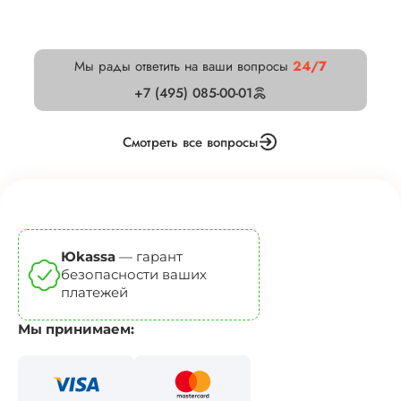
Мы рады ответить на ваши вопросы
24/7
+7 (495) 085-00-01
Смотреть все вопросы
Юkassa
— гарант
безопасности ваших
платежей
Мы принимаем: