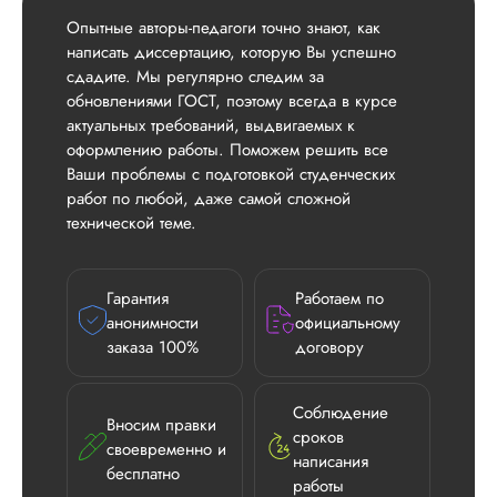
Опытные авторы-педагоги точно знают, как
написать диссертацию, которую Вы успешно
сдадите. Мы регулярно следим за
обновлениями ГОСТ, поэтому всегда в курсе
актуальных требований, выдвигаемых к
оформлению работы. Поможем решить все
Ваши проблемы с подготовкой студенческих
работ по любой, даже самой сложной
технической теме.
Гарантия
Работаем по
анонимности
официальному
заказа 100%
договору
Соблюдение
Вносим правки
сроков
своевременно и
написания
бесплатно
работы