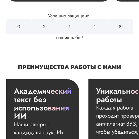
Успешно защищено:
0
2
4
3
2
наших работ!
ПРЕИМУЩЕСТВА РАБОТЫ С НАМИ
Академический
Уникальнос
текст без
работы
использования
Каждая работа
ИИ
проходит провер
антиплагиат ВУЗ,
Наши авторы -
чтобы убедиться,
кандидаты наук. Их