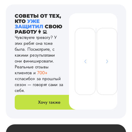
СОВЕТЫ ОТ ТЕХ,
КТО
УЖЕ
ЗАЩИТИЛ
СВОЮ
РАБОТУ👩‍💻
Чувствуете тревогу? У
этих ребят она тоже
была. Посмотрите, с
какими результатами
они финишировали.
Реальные отзывы
клиентов и
700+
«спасибо» за прошлый
сезон — говорят сами за
себя.
Хочу также