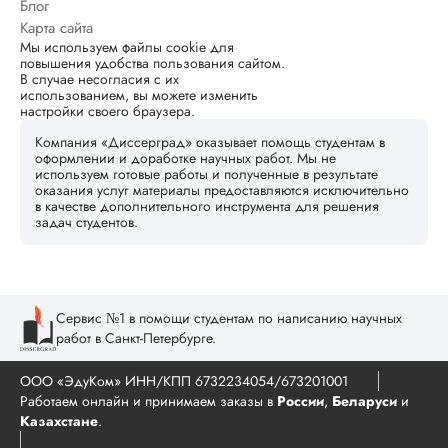
Блог
Карта сайта
Мы используем файлы cookie для
повышения удобства пользования сайтом.
В случае несогласия с их
использованием, вы можете изменить
настройки своего браузера.
Компания «Диссерград» оказывает помощь студентам в
оформлении и доработке научных работ. Мы не
используем готовые работы и полученные в результате
оказания услуг материалы предоставляются исключительно
в качестве дополнительного инструмента для решения
задач студентов.
Сервис №1 в помощи студентам по написанию научных
работ в Санкт-Петербурге.
ООО «ЭдуКом» ИНН/КПП 6732234054/673201001
Работаем онлайн и принимаем заказы в
России
,
Беларуси
и
Казахстане
.