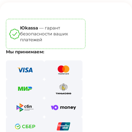
Юkassa
— гарант
безопасности ваших
платежей
Мы принимаем: