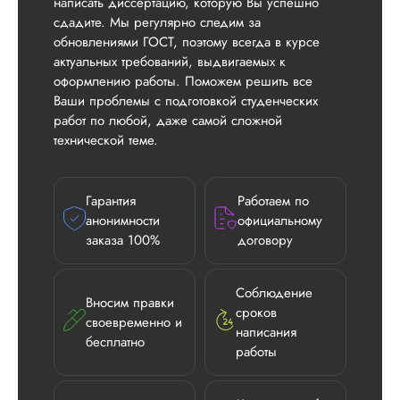
написать диссертацию, которую Вы успешно
сдадите. Мы регулярно следим за
обновлениями ГОСТ, поэтому всегда в курсе
актуальных требований, выдвигаемых к
оформлению работы. Поможем решить все
Ваши проблемы с подготовкой студенческих
работ по любой, даже самой сложной
технической теме.
Гарантия
Работаем по
анонимности
официальному
заказа 100%
договору
Соблюдение
Вносим правки
сроков
своевременно и
написания
бесплатно
работы