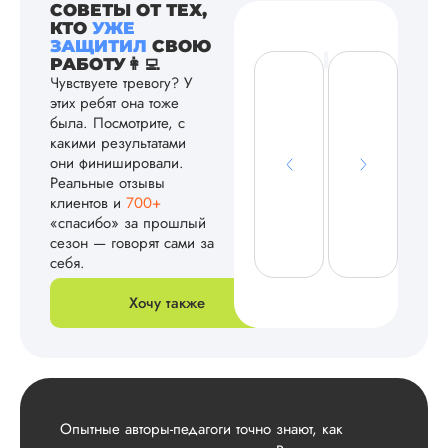
СОВЕТЫ ОТ ТЕХ,
КТО
УЖЕ
ЗАЩИТИЛ
СВОЮ
РАБОТУ👩‍💻
Чувствуете тревогу? У
этих ребят она тоже
была. Посмотрите, с
какими результатами
они финишировали.
Реальные отзывы
клиентов и
700+
«спасибо» за прошлый
сезон — говорят сами за
себя.
Хочу также
Опытные авторы-педагоги точно знают, как