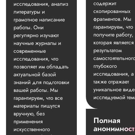
содержит
исследования, анализ
скопированных
литературы и
фрагментов. Мы
грамотное написание
гарантируем, что
работы. Они
получите работу,
регулярно изучают
которая является
научные журналы и
результатом
современные
самостоятельног
исследования, что
глубокого
позволяет им обладать
исследования, а
актуальной базой
также отражает
знаний для подготовки
уникальное вид
вашей работы. Мы
исследуемой тем
гарантируем, что все
материалы пишутся
вручную, без
Полная
применения
анонимност
искусственного