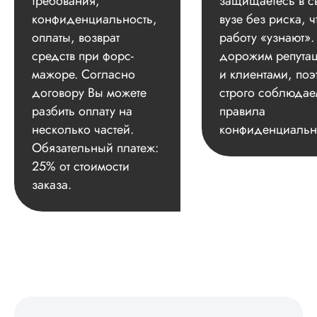
требования,
защищаетесь в с
конфиденциальность,
вузе без риска, ч
оплаты, возврат
работу «узнают»
средств при форс-
дорожим репута
мажоре. Согласно
и клиентами, поэ
договору Вы можете
строго соблюдае
разбить оплату на
правила
несколько частей.
конфиденциальн
Обязательный платеж:
25% от стоимости
заказа.