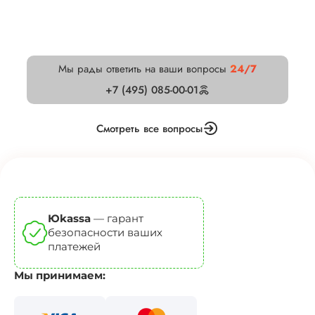
Мы рады ответить на ваши вопросы
24/7
+7 (495) 085-00-01
Смотреть все вопросы
Юkassa
— гарант
безопасности ваших
платежей
Мы принимаем: