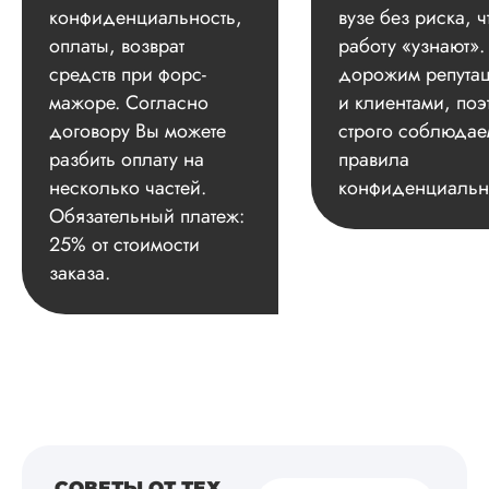
конфиденциальность,
вузе без риска, ч
оплаты, возврат
работу «узнают»
средств при форс-
дорожим репута
мажоре. Согласно
и клиентами, поэ
договору Вы можете
строго соблюдае
разбить оплату на
правила
несколько частей.
конфиденциальн
Обязательный платеж:
25% от стоимости
заказа.
СОВЕТЫ ОТ ТЕХ,