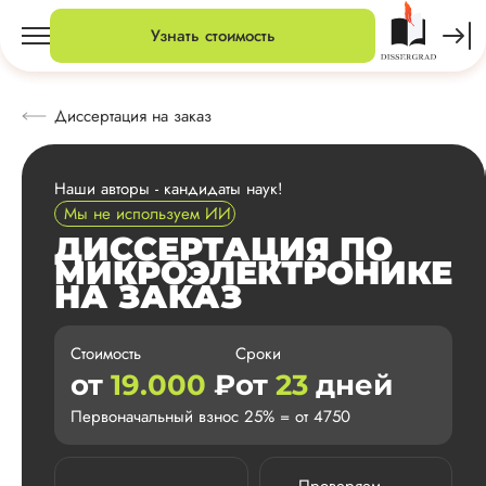
Узнать стоимость
Диссертация на заказ
Наши авторы - кандидаты наук!
Мы не используем ИИ
ДИССЕРТАЦИЯ ПО
МИКРОЭЛЕКТРОНИКЕ
НА ЗАКАЗ
Стоимость
Сроки
от
19.000
₽
от
23
дней
Первоначальный взнос 25% = от 4750