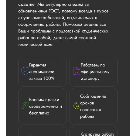
сдадите. Мы регулярно следим за
обновлениями ГОСТ, поэтому всегда в курсе
актуальных требований, выдвигаемых к
оформлению работы. Поможем решить все
Ваши проблемы с подготовкой студенческих
работ по любой, даже самой сложной
технической теме.
Гарантия
Работаем по
анонимности
официальному
заказа 100%
договору
Соблюдение
Вносим правки
сроков
своевременно и
написания
бесплатно
Илья П.
работы
Курируем работу