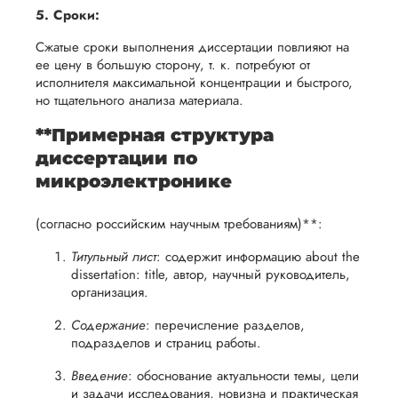
5. Сроки:
Сжатые сроки выполнения диссертации повлияют на
ее цену в большую сторону, т. к. потребуют от
исполнителя максимальной концентрации и быстрого,
но тщательного анализа материала.
**Примерная структура
диссертации по
микроэлектронике
(согласно российским научным требованиям)**:
Титульный лист
: содержит информацию about the
dissertation: title, автор, научный руководитель,
организация.
Содержание
: перечисление разделов,
подразделов и страниц работы.
Введение
: обоснование актуальности темы, цели
и задачи исследования, новизна и практическая