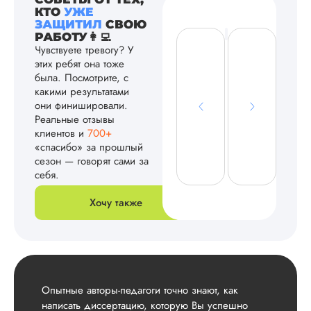
КТО
УЖЕ
ЗАЩИТИЛ
СВОЮ
РАБОТУ👩‍💻
Чувствуете тревогу? У
этих ребят она тоже
была. Посмотрите, с
какими результатами
они финишировали.
Реальные отзывы
клиентов и
700+
«спасибо» за прошлый
сезон — говорят сами за
себя.
Хочу также
Опытные авторы-педагоги точно знают, как
написать диссертацию, которую Вы успешно