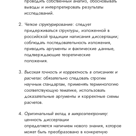
проводить собственный анализ, обосновывать
выводы и интерпретировать результаты
исследований.
Четкое структурирование
: следует
придерживаться структуры, изложенной в
российской традиции написания диссертации;
соблюдать последовательность изложения,
приводить аргументы и фактические данные,
подтверждающие теоретические
положения.
Высокая точность и корректность в описаниях и
расчетах:
обязательно следовать строгим
научным стандартам, применять терминологию
соответствующую тематике, использовать
доказательные аргументы и корректные схемы
расчетов.
Оригинальный вклад в микроэлектронику
:
ценность диссертации
определяется наличием нового знания, которое
может быть преобразовано в конкретную