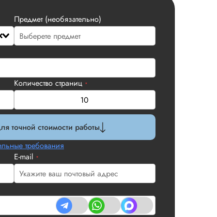
Предмет (необязательно)
Количество страниц
*
ля точной стоимости работы
льные требования
E-mail
*