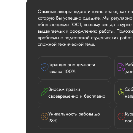
Опытные авторы-педагоги точно знают, как н
которую Вы успешно сдадите. Мы регулярно
обновлениями ГОСТ, поэтому всегда в курсе 
выдвигаемых к оформлению работы. Поможе
проблемы с подготовкой студенческих рабо
сложной технической теме.
Гарантия анонимности
Раб
заказа 100%
дог
Вносим правки
Соб
своевременно и бесплатно
нап
Уникальность работы до
Кур
98%
пос