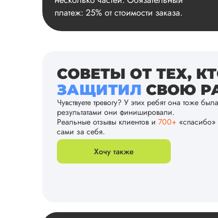
несколько частей. Обязательный
платеж: 25% от стоимости заказа.
СОВЕТЫ ОТ ТЕХ, К
ЗАЩИТИЛ
СВОЮ РА
Чувствуете тревогу? У этих ребят она тоже был
результатами они финишировали.
Реальные отзывы клиентов и
700+
«спасибо» 
сами за себя.
Хочу также