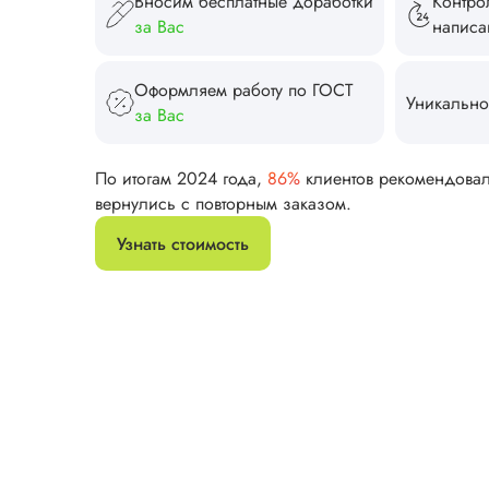
Вносим бесплатные доработки
Контро
за Вас
напис
Оформляем работу по ГОСТ
Уникально
за Вас
По итогам 2024 года,
86%
клиентов рекомендова
вернулись с повторным заказом.
Узнать стоимость