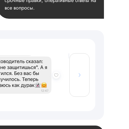
срочные правки, оперативные ответы на
все вопросы.