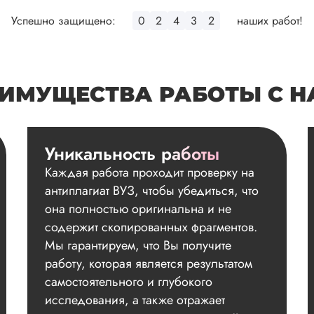
Успешно защищено:
0
2
4
3
2
наших работ!
ИМУЩЕСТВА РАБОТЫ С 
Уникальность работы
Каждая работа проходит проверку на
антиплагиат ВУЗ, чтобы убедиться, что
она полностью оригинальна и не
содержит скопированных фрагментов.
Мы гарантируем, что Вы получите
работу, которая является результатом
самостоятельного и глубокого
исследования, а также отражает