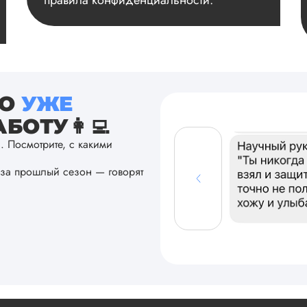
правила конфиденциальности.
ТО
УЖЕ
БОТУ👩‍💻
а. Посмотрите, с какими
за прошлый сезон — говорят