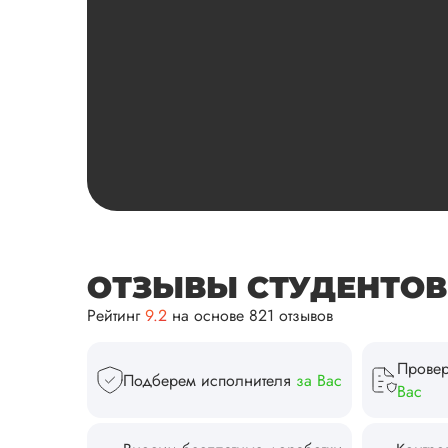
ОТЗЫВЫ СТУДЕНТОВ И
Рейтинг
9.2
на основе 821 отзывов
Провер
Подберем исполнителя
за Вас
Вас