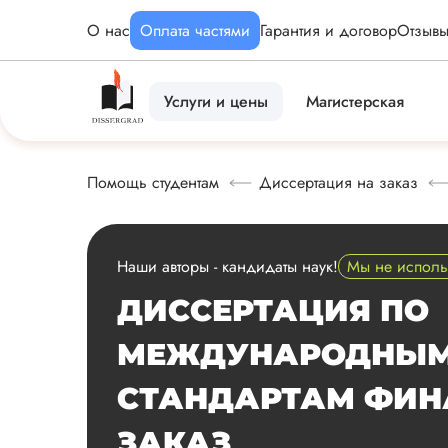
О нас
Оплата частями
Гарантия и договор
Отзыв
Услуги и цены
Магистерская
Помощь студентам
Диссертация на заказ
Наши авторы - кандидаты наук!
Мы не испол
ДИССЕРТАЦИЯ ПО
МЕЖДУНАРОДНЫ
СТАНДАРТАМ ФИН
ЗАКАЗ