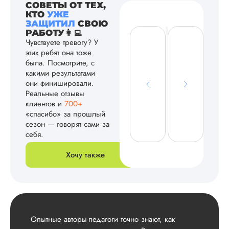
СОВЕТЫ ОТ ТЕХ,
КТО
УЖЕ
ЗАЩИТИЛ
СВОЮ
РАБОТУ👩‍💻
Чувствуете тревогу? У
этих ребят она тоже
была. Посмотрите, с
какими результатами
они финишировали.
Реальные отзывы
клиентов и
700+
«спасибо» за прошлый
сезон — говорят сами за
себя.
Хочу также
Опытные авторы-педагоги точно знают, как