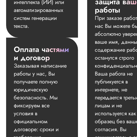
защита ваш
интеллекта (ИИ) или
работы
автоматизированных
систем генерации
При заказе работ
текста.
нас Вы можете б
абсолютно увере
ваше имя, данны
Оплата частями
содержание раб
и договор
останутся строго
Заказывая написание
конфиденциальн
работы у нас, Вы
Ваша работа не
получаете полную
публикуется в
юридическую
интернете, не
безопасность. Мы
передается треть
фиксируем все
лицам и не
условия в
используется как
официальном
образец без ваш
договоре: сроки и
согласия. Вы