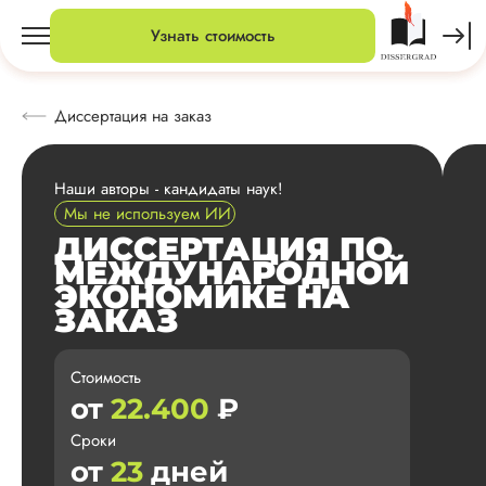
Узнать стоимость
Диссертация на заказ
Наши авторы - кандидаты наук!
Мы не используем ИИ
ДИССЕРТАЦИЯ ПО
МЕЖДУНАРОДНОЙ
ЭКОНОМИКЕ НА
ЗАКАЗ
Стоимость
от
22.400
₽
Сроки
от
23
дней