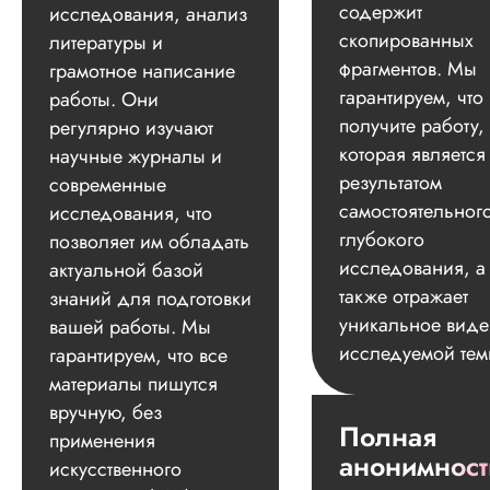
содержит
исследования, анализ
скопированных
литературы и
фрагментов. Мы
грамотное написание
гарантируем, что
работы. Они
получите работу,
регулярно изучают
которая является
научные журналы и
результатом
современные
самостоятельног
исследования, что
глубокого
позволяет им обладать
исследования, а
актуальной базой
также отражает
знаний для подготовки
уникальное вид
вашей работы. Мы
исследуемой тем
гарантируем, что все
материалы пишутся
вручную, без
Полная
применения
анонимност
искусственного