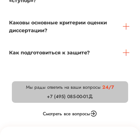
«ступор»?
Каковы основные критерии оценки
диссертации?
Как подготовиться к защите?
Мы рады ответить на ваши вопросы
24/7
+7 (495) 085-00-01
Смотреть все вопросы