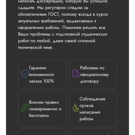
написать диссертацию, которую Вы успешно
сдадите. Мы регулярно следим за
обновлениями ГОСТ, поэтому всегда в курсе
актуальных требований, выдвигаемых к
оформлению работы. Поможем решить все
Ваши проблемы с подготовкой студенческих
работ по любой, даже самой сложной
технической теме.
Гарантия
Работаем по
анонимности
официальному
заказа 100%
договору
Соблюдение
Вносим правки
сроков
своевременно и
написания
бесплатно
работы