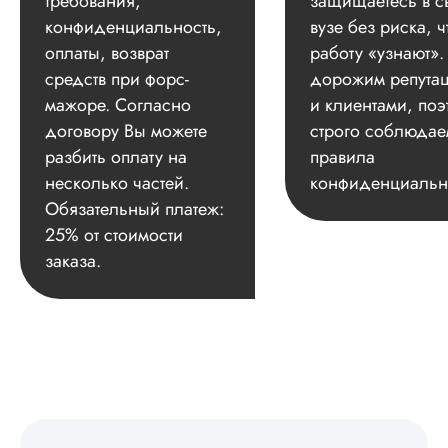
требования,
защищаетесь в с
конфиденциальность,
вузе без риска, ч
оплаты, возврат
работу «узнают»
средств при форс-
дорожим репута
мажоре. Согласно
и клиентами, поэ
договору Вы можете
строго соблюдае
разбить оплату на
правила
несколько частей.
конфиденциальн
Обязательный платеж:
25% от стоимости
заказа.