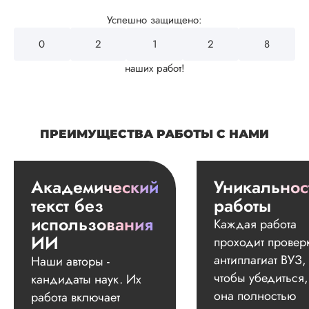
Успешно защищено:
0
2
4
3
2
наших работ!
ПРЕИМУЩЕСТВА РАБОТЫ С НАМИ
Академический
Уникальнос
текст без
работы
использования
Каждая работа
ИИ
проходит провер
антиплагиат ВУЗ,
Наши авторы -
чтобы убедиться,
кандидаты наук. Их
она полностью
работа включает