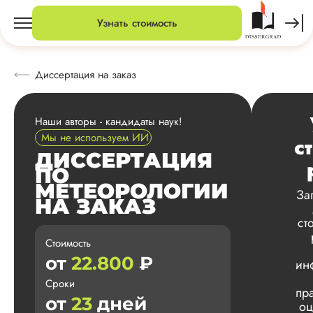
Узнать стоимость
Диссертация на заказ
Наши авторы - кандидаты наук!
Мы не используем ИИ
с
ДИССЕРТАЦИЯ
ПО
МЕТЕОРОЛОГИИ
За
НА ЗАКАЗ
ст
Стоимость
от
22.800
₽
ин
Сроки
пр
от
23
дней
оц