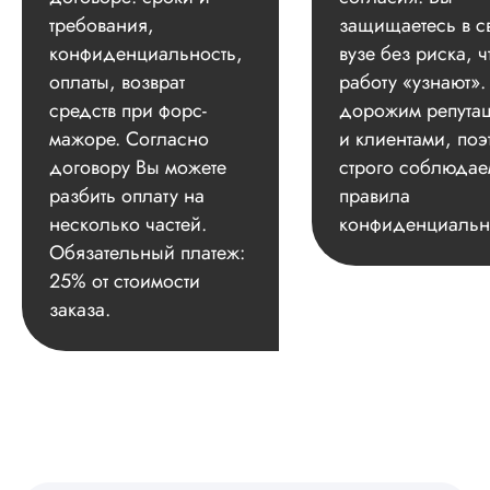
требования,
защищаетесь в с
конфиденциальность,
вузе без риска, ч
оплаты, возврат
работу «узнают»
средств при форс-
дорожим репута
мажоре. Согласно
и клиентами, поэ
договору Вы можете
строго соблюдае
разбить оплату на
правила
несколько частей.
конфиденциальн
Обязательный платеж:
25% от стоимости
заказа.