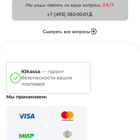
Мы рады ответить на ваши вопросы
24/7
+7 (495) 085-00-01
Смотреть все вопросы
Юkassa
— гарант
безопасности ваших
платежей
Мы принимаем: