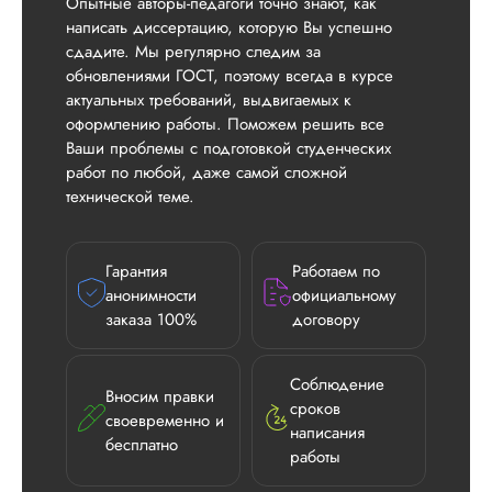
Опытные авторы-педагоги точно знают, как
написать диссертацию, которую Вы успешно
сдадите. Мы регулярно следим за
обновлениями ГОСТ, поэтому всегда в курсе
актуальных требований, выдвигаемых к
оформлению работы. Поможем решить все
Ваши проблемы с подготовкой студенческих
работ по любой, даже самой сложной
технической теме.
Гарантия
Работаем по
анонимности
официальному
заказа 100%
договору
Соблюдение
Вносим правки
сроков
своевременно и
написания
бесплатно
работы