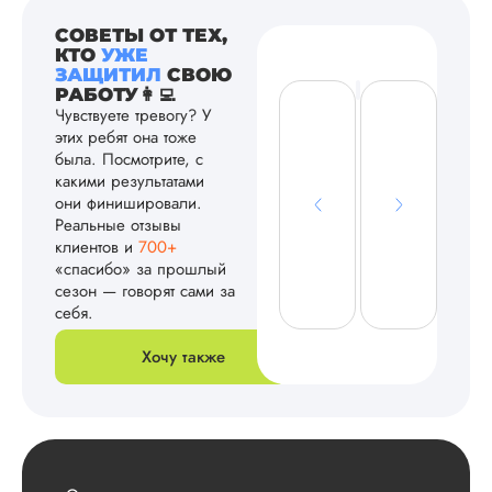
СОВЕТЫ ОТ ТЕХ,
КТО
УЖЕ
ЗАЩИТИЛ
СВОЮ
РАБОТУ👩‍💻
Чувствуете тревогу? У
этих ребят она тоже
была. Посмотрите, с
какими результатами
они финишировали.
Реальные отзывы
клиентов и
700+
«спасибо» за прошлый
сезон — говорят сами за
себя.
Хочу также