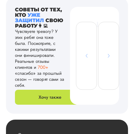
СОВЕТЫ ОТ ТЕХ,
КТО
УЖЕ
ЗАЩИТИЛ
СВОЮ
РАБОТУ👩‍💻
Чувствуете тревогу? У
этих ребят она тоже
была. Посмотрите, с
какими результатами
они финишировали.
Реальные отзывы
клиентов и
700+
«спасибо» за прошлый
сезон — говорят сами за
себя.
Хочу также