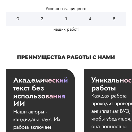
Успешно защищено:
0
2
4
3
2
наших работ!
ПРЕИМУЩЕСТВА РАБОТЫ С НАМИ
Академический
Уникальнос
текст без
работы
использования
Каждая работа
ИИ
проходит провер
антиплагиат ВУЗ,
Наши авторы -
чтобы убедиться,
кандидаты наук. Их
она полностью
работа включает