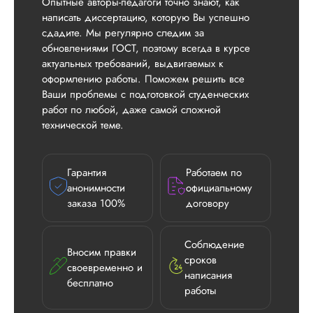
Опытные авторы-педагоги точно знают, как
написать диссертацию, которую Вы успешно
сдадите. Мы регулярно следим за
обновлениями ГОСТ, поэтому всегда в курсе
актуальных требований, выдвигаемых к
оформлению работы. Поможем решить все
Ваши проблемы с подготовкой студенческих
работ по любой, даже самой сложной
технической теме.
Гарантия
Работаем по
анонимности
официальному
заказа 100%
договору
Соблюдение
Вносим правки
сроков
своевременно и
написания
бесплатно
Илья П.
работы