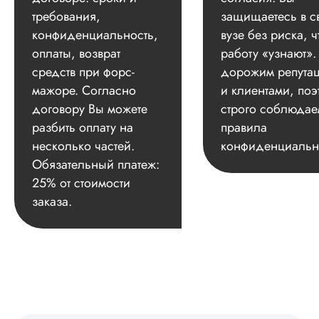
требования,
защищаетесь в с
конфиденциальность,
вузе без риска, ч
оплаты, возврат
работу «узнают»
средств при форс-
дорожим репута
мажоре. Согласно
и клиентами, поэ
договору Вы можете
строго соблюдае
разбить оплату на
правила
несколько частей.
конфиденциальн
Обязательный платеж:
25% от стоимости
заказа.