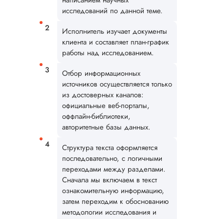
написанием научных
исследований по данной теме.
Исполнитель изучает документы
клиента и составляет план-график
работы над исследованием.
Отбор информационных
источников осуществляется только
из достоверных каналов:
официальные веб-порталы,
оффлайн-библиотеки,
авторитетные базы данных.
Структура текста оформляется
последовательно, с логичными
переходами между разделами.
Сначала мы включаем в текст
Илья П.
ознакомительную информацию,
затем переходим к обоснованию
методологии исследования и