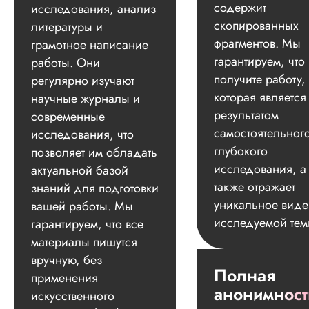
содержит
исследования, анализ
скопированных
литературы и
фрагментов. Мы
грамотное написание
гарантируем, что
работы. Они
получите работу,
регулярно изучают
которая является
научные журналы и
результатом
современные
самостоятельног
исследования, что
глубокого
позволяет им обладать
исследования, а
актуальной базой
также отражает
знаний для подготовки
уникальное вид
вашей работы. Мы
исследуемой тем
гарантируем, что все
материалы пишутся
вручную, без
Полная
применения
анонимност
искусственного