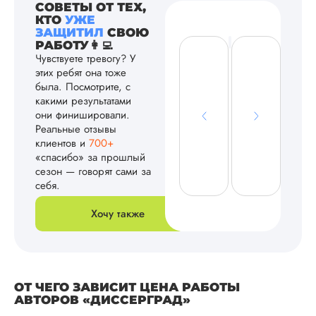
СОВЕТЫ ОТ ТЕХ,
КТО
УЖЕ
ЗАЩИТИЛ
СВОЮ
РАБОТУ👩‍💻
Чувствуете тревогу? У
этих ребят она тоже
была. Посмотрите, с
какими результатами
они финишировали.
Реальные отзывы
клиентов и
700+
«спасибо» за прошлый
сезон — говорят сами за
себя.
Хочу также
ОТ ЧЕГО ЗАВИСИТ ЦЕНА РАБОТЫ
АВТОРОВ «ДИССЕРГРАД»