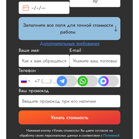
Заполните все поля для точной стоимости
работы
Дополнительные требования
Ваше имя
E-mail
*
*
Телефон
*
Ваш промокод
Узнать стоимость
Нажимая кнопку «Узнать стоимость» Вы даете согласие на
обработку своих персональных данных в соответствии с
Политикой