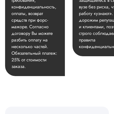
требования,
защищаетесь в с
конфиденциальность,
вузе без риска, ч
оплаты, возврат
работу «узнают»
средств при форс-
дорожим репута
мажоре. Согласно
и клиентами, поэ
договору Вы можете
строго соблюдае
разбить оплату на
правила
несколько частей.
конфиденциальн
Обязательный платеж:
25% от стоимости
заказа.