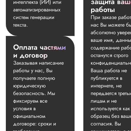
защита ваш
интеллекта (ИИ) или
работы
автоматизированных
систем генерации
При заказе работ
текста.
нас Вы можете б
абсолютно увере
ваше имя, данны
Оплата частями
содержание раб
и договор
останутся строго
Заказывая написание
конфиденциальн
работы у нас, Вы
Ваша работа не
получаете полную
публикуется в
юридическую
интернете, не
безопасность. Мы
передается треть
фиксируем все
лицам и не
условия в
используется как
официальном
образец без ваш
договоре: сроки и
согласия. Вы