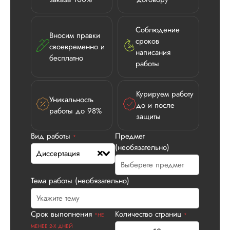
Соблюдение
Вносим правки
сроков
своевременно и
написания
бесплатно
работы
Курируем работу
Уникальность
до и после
работы до 98%
защиты
Вид работы
Предмет
*
(необязательно)
Диссертация
Тема работы (необязательно)
Срок выполнения
Количество страниц
*НЕ
*
МЕНЕЕ 2-Х ДНЕЙ