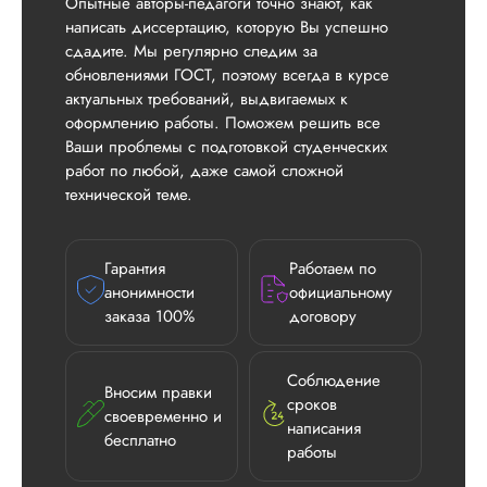
Опытные авторы-педагоги точно знают, как
написать диссертацию, которую Вы успешно
сдадите. Мы регулярно следим за
обновлениями ГОСТ, поэтому всегда в курсе
актуальных требований, выдвигаемых к
оформлению работы. Поможем решить все
Ваши проблемы с подготовкой студенческих
работ по любой, даже самой сложной
технической теме.
Гарантия
Работаем по
анонимности
официальному
заказа 100%
договору
Соблюдение
Вносим правки
сроков
своевременно и
Илья П.
написания
бесплатно
работы