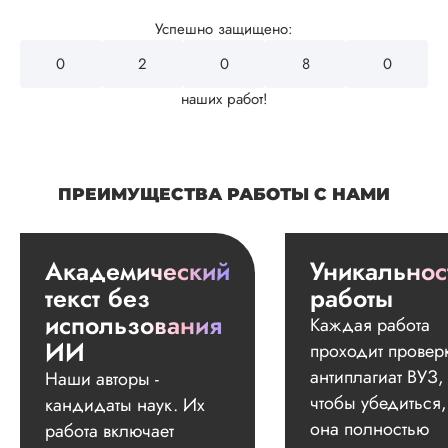
Успешно защищено:
0
2
4
3
2
наших работ!
ПРЕИМУЩЕСТВА РАБОТЫ С НАМИ
Академический
Уникальнос
текст без
работы
использования
Каждая работа
ИИ
проходит провер
антиплагиат ВУЗ,
Наши авторы -
чтобы убедиться,
кандидаты наук. Их
она полностью
работа включает