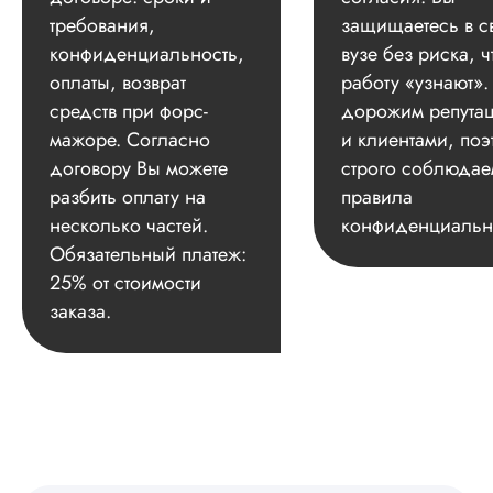
требования,
защищаетесь в с
конфиденциальность,
вузе без риска, ч
оплаты, возврат
работу «узнают»
средств при форс-
дорожим репута
мажоре. Согласно
и клиентами, поэ
договору Вы можете
строго соблюдае
разбить оплату на
правила
несколько частей.
конфиденциальн
Обязательный платеж:
25% от стоимости
заказа.