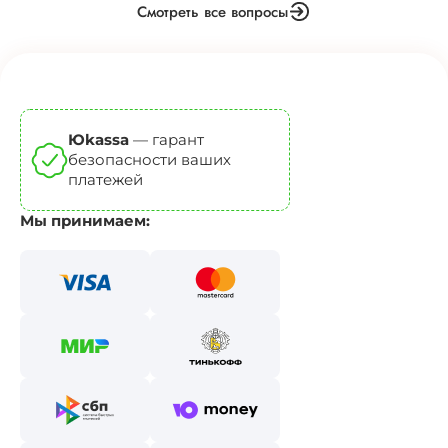
Смотреть все вопросы
Юkassa
— гарант
безопасности ваших
платежей
Мы принимаем: