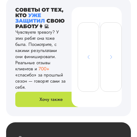
СОВЕТЫ ОТ ТЕХ,
КТО
УЖЕ
ЗАЩИТИЛ
СВОЮ
РАБОТУ👩‍💻
Чувствуете тревогу? У
этих ребят она тоже
была. Посмотрите, с
какими результатами
они финишировали.
Реальные отзывы
клиентов и
700+
«спасибо» за прошлый
сезон — говорят сами за
себя.
Хочу также